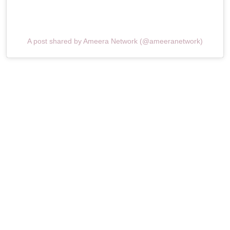
A post shared by Ameera Network (@ameeranetwork)