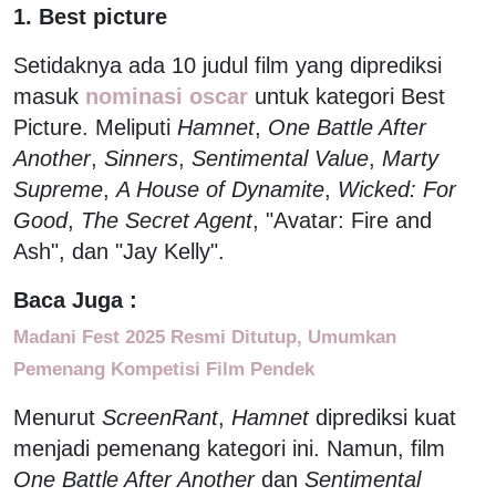
1. Best picture
Setidaknya ada 10 judul film yang diprediksi
masuk
nominasi oscar
untuk kategori Best
Picture. Meliputi
Hamnet
,
One Battle After
Another
,
Sinners
,
Sentimental Value
,
Marty
Supreme
,
A House of Dynamite
,
Wicked: For
Good
,
The Secret Agent
, "Avatar: Fire and
Ash", dan "Jay Kelly".
Baca Juga :
Madani Fest 2025 Resmi Ditutup, Umumkan
Pemenang Kompetisi Film Pendek
Menurut
ScreenRant
,
Hamnet
diprediksi kuat
menjadi pemenang kategori ini. Namun, film
One Battle After Another
dan
Sentimental