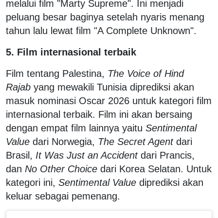
melalui film "Marty Supreme". Ini menjadi
peluang besar baginya setelah nyaris menang
tahun lalu lewat film "A Complete Unknown".
5. Film internasional terbaik
Film tentang Palestina,
The Voice of Hind
Rajab
yang mewakili Tunisia diprediksi akan
masuk nominasi Oscar 2026 untuk kategori film
internasional terbaik. Film ini akan bersaing
dengan empat film lainnya yaitu
Sentimental
Value
dari Norwegia,
The Secret Agent
dari
Brasil,
It Was Just an Accident
dari Prancis,
dan
No Other Choice
dari Korea Selatan. Untuk
kategori ini,
Sentimental Value
diprediksi akan
keluar sebagai pemenang.