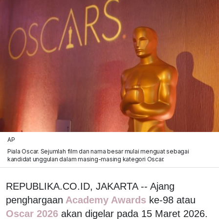
AP
Piala Oscar. Sejumlah film dan nama besar mulai menguat sebagai
kandidat unggulan dalam masing-masing kategori Oscar.
REPUBLIKA.CO.ID, JAKARTA -- Ajang
penghargaan
Academy Awards
ke-98 atau
Oscar 2026
akan digelar pada 15 Maret 2026.