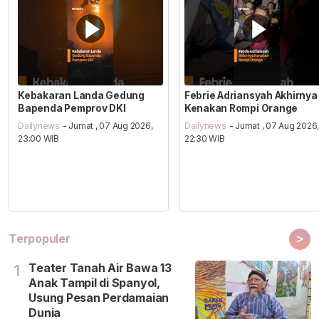
Kebakaran Landa Gedung
Febrie Adriansyah Akhirnya
Bapenda Pemprov DKI
Kenakan Rompi Orange
Dailynews
- Jumat , 07 Aug 2026,
Dailynews
- Jumat , 07 Aug 2026
23:00 WIB
22:30 WIB
>
Terpopuler
Teater Tanah Air Bawa 13
1
Anak Tampil di Spanyol,
Usung Pesan Perdamaian
Dunia