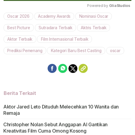
Powered by 
GliaStudios
Oscar 2026
Academy Awards
Nominasi Oscar
Mute
Best Picture
Sutradara Terbaik
Aktris Terbaik
Aktor Terbaik
Film Internasional Terbaik
Prediksi Pemenang
Kategori Baru Best Casting
oscar
Berita Terkait
Aktor Jared Leto Dituduh Melecehkan 10 Wanita dan
Remaja
Christopher Nolan Sebut Anggapan AI Gantikan
Kreativitas Film Cuma Omong Kosong