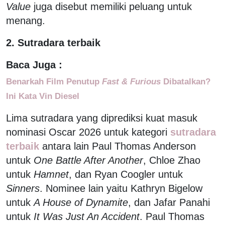
Value
juga disebut memiliki peluang untuk
menang.
2. Sutradara terbaik
Baca Juga :
Benarkah Film Penutup
Fast & Furious
Dibatalkan?
Ini Kata Vin Diesel
Lima sutradara yang diprediksi kuat masuk
nominasi Oscar 2026 untuk kategori
sutradara
terbaik
antara lain Paul Thomas Anderson
untuk
One Battle After Another
, Chloe Zhao
untuk
Hamnet
, dan Ryan Coogler untuk
Sinners
. Nominee lain yaitu Kathryn Bigelow
untuk
A House of Dynamite
, dan Jafar Panahi
untuk
It Was Just An Accident
. Paul Thomas