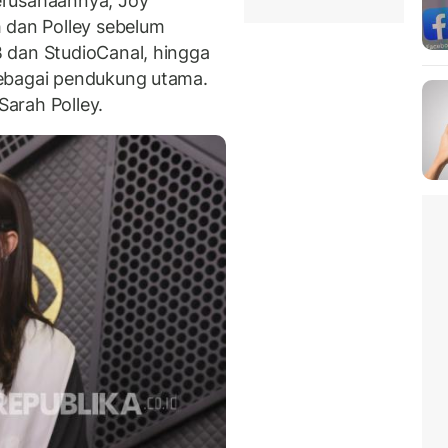
erusahaannya, Joy
 dan Polley sebelum
 dan StudioCanal, hingga
sebagai pendukung utama.
Sarah Polley.