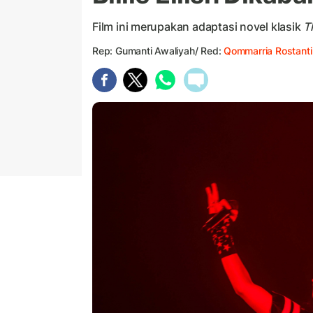
Film ini merupakan adaptasi novel klasik
T
Rep: Gumanti Awaliyah/ Red:
Qommarria Rostanti