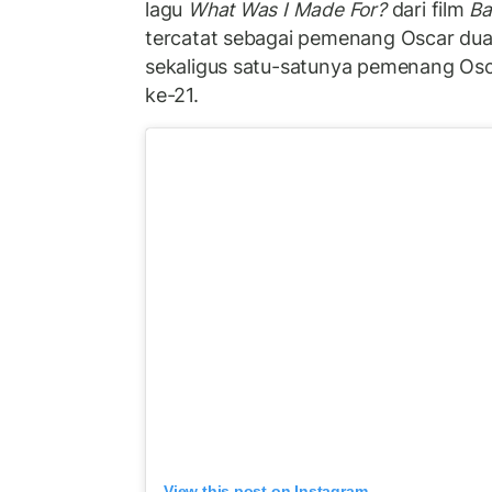
lagu
What Was I Made For?
dari film
Ba
tercatat sebagai pemenang Oscar dua 
sekaligus satu-satunya pemenang Osc
ke-21.
View this post on Instagram