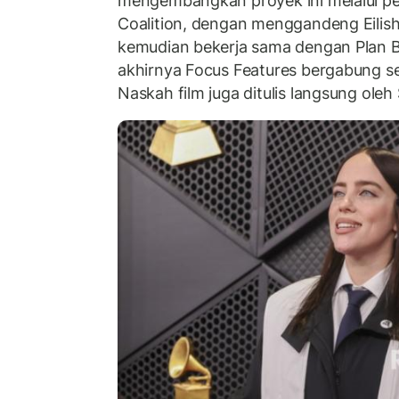
mengembangkan proyek ini melalui p
Coalition, dengan menggandeng Eilish
kemudian bekerja sama dengan Plan B
akhirnya Focus Features bergabung 
Naskah film juga ditulis langsung oleh 