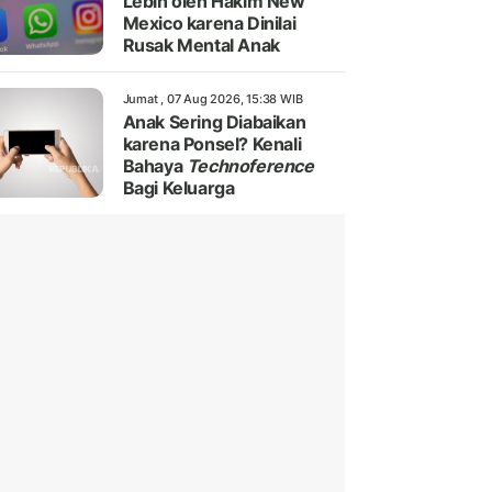
Lebih oleh Hakim New
Mexico karena Dinilai
Rusak Mental Anak
Jumat , 07 Aug 2026, 15:38 WIB
Anak Sering Diabaikan
karena Ponsel? Kenali
Bahaya
Technoference
Bagi Keluarga