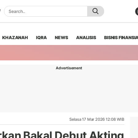
KHAZANAH
IQRA
NEWS
ANALISIS
BISNIS FINANSI
Advertisement
Selasa 17 Mar 2026 12:08 WIB
barkan Bakal Debut Akting