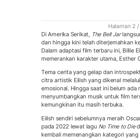
Halaman 2 /
Di Amerika Serikat,
The Bell Jar
langsu
dan hingga kini telah diterjemahkan ke
Dalam adaptasi film terbaru ini, Billie 
memerankan karakter utama, Esther
Tema cerita yang gelap dan introspekt
citra artistik Eilish yang dikenal melal
emosional. Hingga saat ini belum ada r
menyumbangkan musik untuk film ter
kemungkinan itu masih terbuka.
Eilish sendiri sebelumnya meraih Oscar
pada 2022 lewat lagu
No Time to Die
d
kembali memenangkan kategori yang 