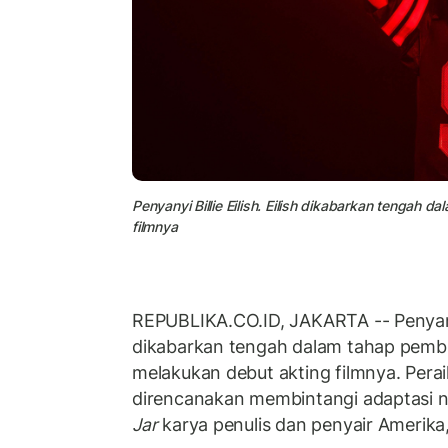
Penyanyi Billie Eilish. Eilish dikabarkan tengah
filmnya
REPUBLIKA.CO.ID, JAKARTA -- Penya
dikabarkan tengah dalam tahap pembi
melakukan debut akting filmnya. Pera
direncanakan membintangi adaptasi n
Jar
karya penulis dan penyair Amerika, 