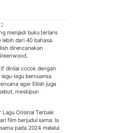
 2
ng menjadi buku terlaris
 lebih dari 40 bahasa.
Eilish direncanakan
 Greenwood.
if dinilai cocok dengan
ui lagu-lagu bernuansa
encana agar Eilish juga
sebut, meskipun
 Lagu Orisinal Terbaik
ari film berjudul sama. la
sama pada 2024 melalui