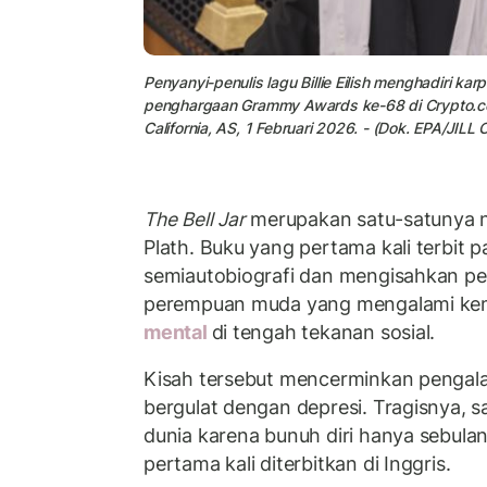
Penyanyi-penulis lagu Billie Eilish menghadiri ka
penghargaan Grammy Awards ke-68 di Crypto.co
California, AS, 1 Februari 2026. - (Dok. EPA/J
The Bell Jar
merupakan satu-satunya no
Plath. Buku yang pertama kali terbit p
semiautobiografi dan mengisahkan pe
perempuan muda yang mengalami ke
mental
di tengah tekanan sosial.
Kisah tersebut mencerminkan pengala
bergulat dengan depresi. Tragisnya, s
dunia karena bunuh diri hanya sebulan
pertama kali diterbitkan di Inggris.