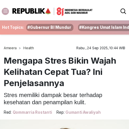
Hot Topics:
#Gubernur BI Mundur
#Kongres Umat Islam In
Ameera
Health
Rabu , 24 Sep 2025, 10:44 WIB
Mengapa Stres Bikin Wajah
Kelihatan Cepat Tua? Ini
Penjelasannya
Stres memiliki dampak besar terhadap
kesehatan dan penampilan kulit.
Red:
Qommarria Rostanti
Rep:
Gumanti Awaliyah