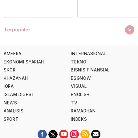
>
Terpopuler
AMEERA
INTERNASIONAL
EKONOMI SYARIAH
TEKNO
SKOR
BISNIS FINANSIAL
KHAZANAH
ESGNOW
IQRA
VISUAL
ISLAM DIGEST
ENGLISH
NEWS
TV
ANALISIS
RAMADHAN
SPORT
INDEKS