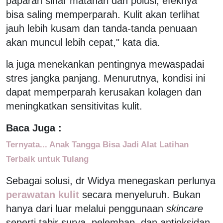
paparan sinar matahari dan polusi, efeknya
bisa saling memperparah. Kulit akan terlihat
jauh lebih kusam dan tanda-tanda penuaan
akan muncul lebih cepat," kata dia.
la juga menekankan pentingnya mewaspadai
stres jangka panjang. Menurutnya, kondisi ini
dapat memperparah kerusakan kolagen dan
meningkatkan sensitivitas kulit.
Baca Juga :
Ternyata... Anak Tangga Bisa Jadi Alat Latihan
Terbaik untuk Tulang
Sebagai solusi, dr Widya menegaskan perlunya
perawatan kulit
secara menyeluruh. Bukan
hanya dari luar melalui penggunaan
skincare
seperti tabir surya, pelembap, dan antioksidan,