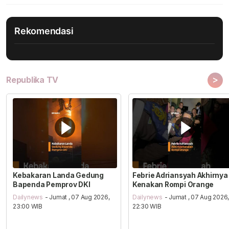
Rekomendasi
>
Republika TV
Kebakaran Landa Gedung
Febrie Adriansyah Akhirnya
Bapenda Pemprov DKI
Kenakan Rompi Orange
Dailynews
- Jumat , 07 Aug 2026,
Dailynews
- Jumat , 07 Aug 2026
23:00 WIB
22:30 WIB