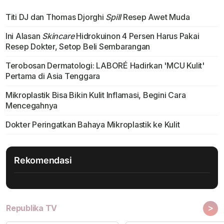
Titi DJ dan Thomas Djorghi
Spill
Resep Awet Muda
Ini Alasan
Skincare
Hidrokuinon 4 Persen Harus Pakai
Resep Dokter, Setop Beli Sembarangan
Terobosan Dermatologi: LABORÉ Hadirkan 'MCU Kulit'
Pertama di Asia Tenggara
Mikroplastik Bisa Bikin Kulit Inflamasi, Begini Cara
Mencegahnya
Dokter Peringatkan Bahaya Mikroplastik ke Kulit
Rekomendasi
>
Republika TV