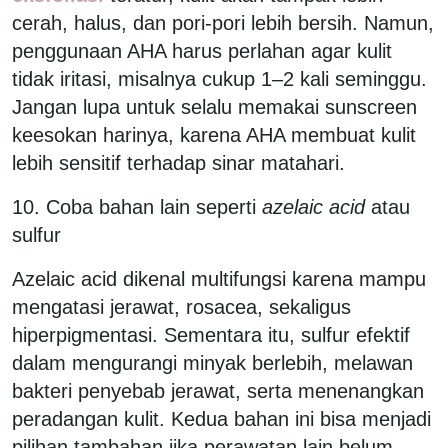
cerah, halus, dan pori-pori lebih bersih. Namun,
penggunaan AHA harus perlahan agar kulit
tidak iritasi, misalnya cukup 1–2 kali seminggu.
Jangan lupa untuk selalu memakai sunscreen
keesokan harinya, karena AHA membuat kulit
lebih sensitif terhadap sinar matahari.
10. Coba bahan lain seperti
azelaic acid
atau
sulfur
Azelaic acid dikenal multifungsi karena mampu
mengatasi jerawat, rosacea, sekaligus
hiperpigmentasi. Sementara itu, sulfur efektif
dalam mengurangi minyak berlebih, melawan
bakteri penyebab jerawat, serta menenangkan
peradangan kulit. Kedua bahan ini bisa menjadi
pilihan tambahan jika perawatan lain belum