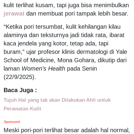
kulit terlihat kusam, tapi juga bisa menimbulkan
jerawat
dan membuat pori tampak lebih besar.
“Ketika pori tersumbat, kulit kehilangan kilau
alaminya dan teksturnya jadi tidak rata, ibarat
kaca jendela yang kotor, tetap ada, tapi
buram,” ujar profesor klinis dermatologi di Yale
School of Medicine, Mona Gohara, dikutip dari
laman
Women’s Health
pada Senin
(22/9/2025).
Baca Juga :
Tujuh Hal yang tak akan Dilakukan Ahli untuk
Perawatan Kulit
Sponsored
Meski pori-pori terlihat besar adalah hal normal,