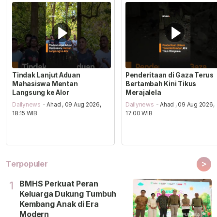
Tindak Lanjut Aduan
Penderitaan di Gaza Terus
Mahasiswa Mentan
Bertambah Kini Tikus
Langsung ke Alor
Merajalela
Dailynews
- Ahad , 09 Aug 2026,
Dailynews
- Ahad , 09 Aug 2026,
18:15 WIB
17:00 WIB
>
Terpopuler
BMHS Perkuat Peran
1
Keluarga Dukung Tumbuh
Kembang Anak di Era
Modern