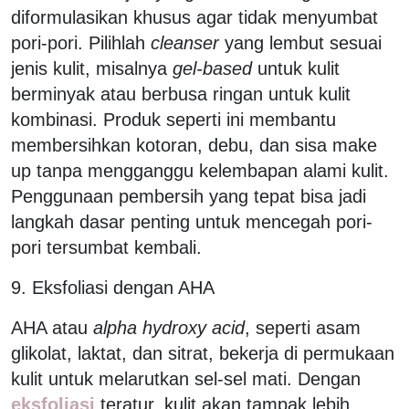
diformulasikan khusus agar tidak menyumbat
pori-pori. Pilihlah
cleanser
yang lembut sesuai
jenis kulit, misalnya
gel-based
untuk kulit
berminyak atau berbusa ringan untuk kulit
kombinasi. Produk seperti ini membantu
membersihkan kotoran, debu, dan sisa make
up tanpa mengganggu kelembapan alami kulit.
Penggunaan pembersih yang tepat bisa jadi
langkah dasar penting untuk mencegah pori-
pori tersumbat kembali.
9. Eksfoliasi dengan AHA
AHA atau
alpha hydroxy acid
, seperti asam
glikolat, laktat, dan sitrat, bekerja di permukaan
kulit untuk melarutkan sel-sel mati. Dengan
eksfoliasi
teratur, kulit akan tampak lebih