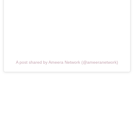
A post shared by Ameera Network (@ameeranetwork)