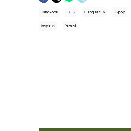
Jungkook
BTS
Ulang tahun
K-pop
Inspirasi
Privasi