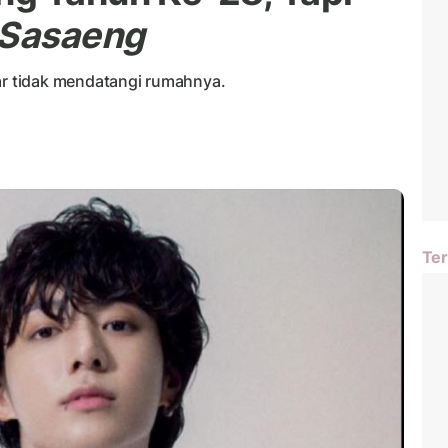
Sasaeng
r tidak mendatangi rumahnya.
Ter