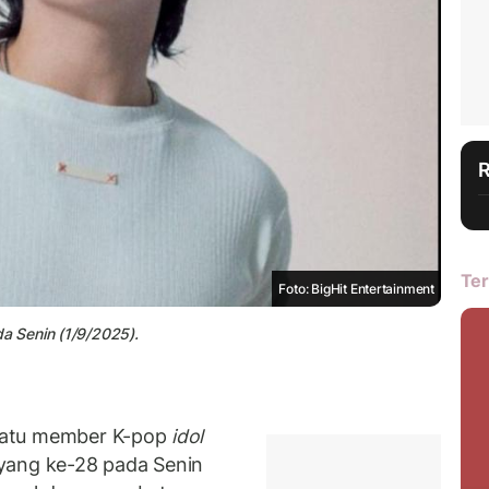
Ter
Foto: BigHit Entertainment
a Senin (1/9/2025).
satu member K-pop
idol
yang ke-28 pada Senin