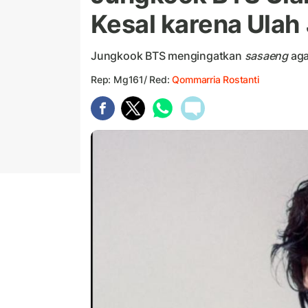
Kesal karena Ulah
Jungkook BTS mengingatkan
sasaeng
aga
Rep: Mg161/ Red:
Qommarria Rostanti