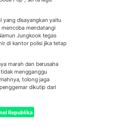
al yang disayangkan yaitu
g mencoba mendatangi
 Namun Jungkook tegas
di kantor polisi jika tetap
nya marah dan berusaha
r tidak mengganggu
umahnya, tolong jaga
 penggemar dikutip dari
nel Republika