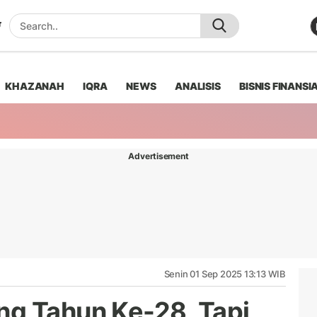
KHAZANAH
IQRA
NEWS
ANALISIS
BISNIS FINANSI
Advertisement
Senin 01 Sep 2025 13:13 WIB
g Tahun Ke-28, Tapi