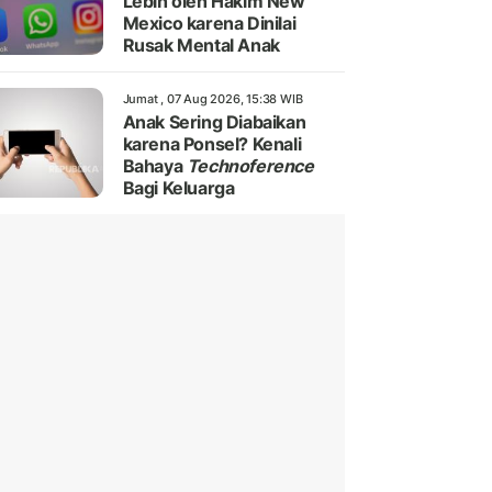
Lebih oleh Hakim New
Mexico karena Dinilai
Rusak Mental Anak
Jumat , 07 Aug 2026, 15:38 WIB
Anak Sering Diabaikan
karena Ponsel? Kenali
Bahaya
Technoference
Bagi Keluarga