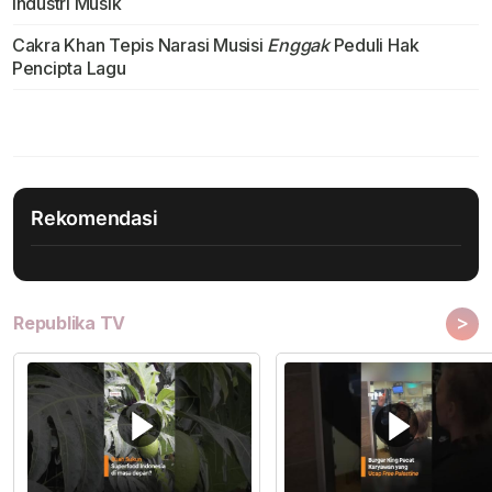
Industri Musik
Cakra Khan Tepis Narasi Musisi
Enggak
Peduli Hak
Pencipta Lagu
Rekomendasi
>
Republika TV