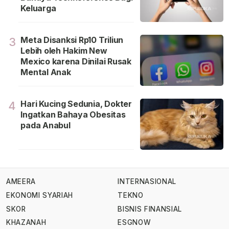
Keluarga
Meta Disanksi Rp10 Triliun
3
Lebih oleh Hakim New
Mexico karena Dinilai Rusak
Mental Anak
Hari Kucing Sedunia, Dokter
4
Ingatkan Bahaya Obesitas
pada Anabul
AMEERA
INTERNASIONAL
EKONOMI SYARIAH
TEKNO
SKOR
BISNIS FINANSIAL
KHAZANAH
ESGNOW