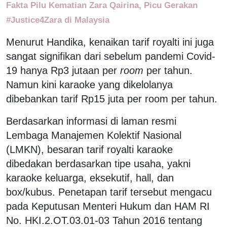
Fakta Pilu Kematian Zara Qairina, Picu Gerakan
#Justice4Zara di Malaysia
Menurut Handika, kenaikan tarif royalti ini juga
sangat signifikan dari sebelum pandemi Covid-
19 hanya Rp3 jutaan per
room
per tahun.
Namun kini karaoke yang dikelolanya
dibebankan tarif Rp15 juta per room per tahun.
Berdasarkan informasi di laman resmi
Lembaga Manajemen Kolektif Nasional
(LMKN), besaran tarif royalti karaoke
dibedakan berdasarkan tipe usaha, yakni
karaoke keluarga, eksekutif, hall, dan
box/kubus. Penetapan tarif tersebut mengacu
pada Keputusan Menteri Hukum dan HAM RI
No. HKI.2.OT.03.01-03 Tahun 2016 tentang