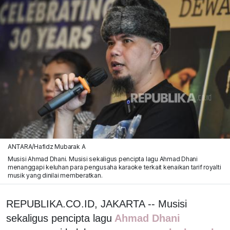
ANTARA/Hafidz Mubarak A
Musisi Ahmad Dhani. Musisi sekaligus pencipta lagu Ahmad Dhani
menanggapi keluhan para pengusaha karaoke terkait kenaikan tarif royalti
musik yang dinilai memberatkan.
REPUBLIKA.CO.ID, JAKARTA -- Musisi
sekaligus pencipta lagu
Ahmad Dhani