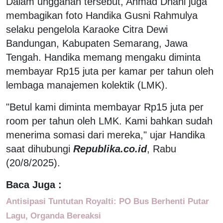
Dalam unggahan tersebut, Ahmad Dhani juga
membagikan foto Handika Gusni Rahmulya
selaku pengelola Karaoke Citra Dewi
Bandungan, Kabupaten Semarang, Jawa
Tengah. Handika memang mengaku diminta
membayar Rp15 juta per kamar per tahun oleh
lembaga manajemen kolektik (LMK).
"Betul kami diminta membayar Rp15 juta per
room per tahun oleh LMK. Kami bahkan sudah
menerima somasi dari mereka," ujar Handika
saat dihubungi
Republika.co.id
, Rabu
(20/8/2025).
Baca Juga :
Antisipasi Tuntutan Royalti: PO Bus Berhenti Putar
Lagu, Organda Bereaksi