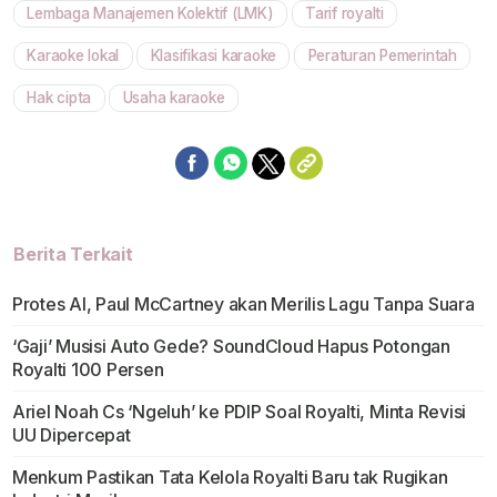
Lembaga Manajemen Kolektif (LMK)
Tarif royalti
Karaoke lokal
Klasifikasi karaoke
Peraturan Pemerintah
Hak cipta
Usaha karaoke
Berita Terkait
Protes AI, Paul McCartney akan Merilis Lagu Tanpa Suara
‘Gaji’ Musisi Auto Gede? SoundCloud Hapus Potongan
Royalti 100 Persen
Ariel Noah Cs ‘Ngeluh’ ke PDIP Soal Royalti, Minta Revisi
UU Dipercepat
Menkum Pastikan Tata Kelola Royalti Baru tak Rugikan