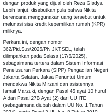
dengan produk yang dijual oleh Reza Gladys.
Lebih lanjut, disebutkan pula bahwa Nikita
berencana menggunakan uang tersebut untuk
melunasi sisa kredit kepemilikan rumah (KPR)
miliknya.
Perkara ini, dengan nomor
362/Pid.Sus/2025/PN JKT.SEL, telah
dilimpahkan pada Selasa (17/6/2025),
sebagaimana tertera dalam Sistem Informasi
Penelusuran Perkara (SIPP) Pengadilan Negeri
Jakarta Selatan. Jaksa Penuntut Umum
mendakwa Nikita Mirzani dan asistennya,
Ismail Marzuki, dengan Pasal 45 ayat 10 huruf
A dan Pasal 27B Ayat (2) dari UU ITE
(sebagaimana diubah dalam UU No. 1 Tahun
2024), serta Pasal 3 UU No. 8 Tahun 2010