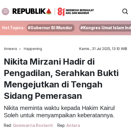
Hot Topics:
#Gubernur BI Mundur
#Kongres Umat Islam In
Ameera
Happening
Kamis , 31 Jul 2025, 13:10 WIB
Nikita Mirzani Hadir di
Pengadilan, Serahkan Bukti
Mengejutkan di Tengah
Sidang Pemerasan
Nikita meminta waktu kepada Hakim Kairul
Soleh untuk menyampaikan keberatannya.
Red:
Qommarria Rostanti
Rep:
Antara