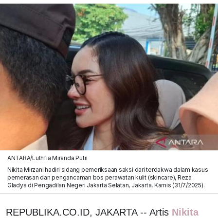
ANTARA/Luthfia Miranda Putri
Nikita Mirzani hadiri sidang pemeriksaan saksi dari terdakwa dalam kasus
pemerasan dan pengancaman bos perawatan kulit (skincare), Reza
Gladys di Pengadilan Negeri Jakarta Selatan, Jakarta, Kamis (31/7/2025).
REPUBLIKA.CO.ID, JAKARTA -- Artis
Nikita