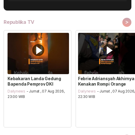
>
Republika TV
Kebakaran Landa Gedung
Febrie Adriansyah Akhirnya
Bapenda Pemprov DKI
Kenakan Rompi Orange
Dailynews
- Jumat , 07 Aug 2026,
Dailynews
- Jumat , 07 Aug 2026
23:00 WIB
22:30 WIB