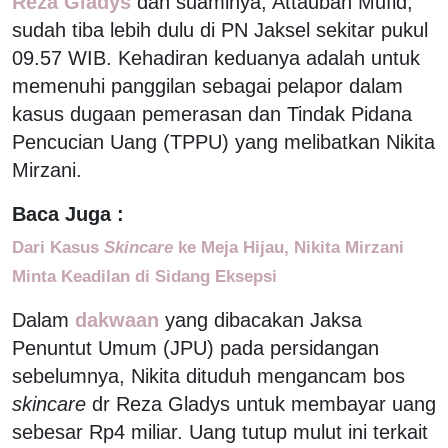
Reza Gladys
dan suaminya, Attaubah Mufid,
sudah tiba lebih dulu di PN Jaksel sekitar pukul
09.57 WIB. Kehadiran keduanya adalah untuk
memenuhi panggilan sebagai pelapor dalam
kasus dugaan pemerasan dan Tindak Pidana
Pencucian Uang (TPPU) yang melibatkan Nikita
Mirzani.
Baca Juga :
Dari Kasus
Skincare
ke Meja Hijau, Nikita Mirzani
Minta Keadilan di Sidang Eksepsi
Dalam
dakwaan
yang dibacakan Jaksa
Penuntut Umum (JPU) pada persidangan
sebelumnya, Nikita dituduh mengancam bos
skincare
dr Reza Gladys untuk membayar uang
sebesar Rp4 miliar. Uang tutup mulut ini terkait