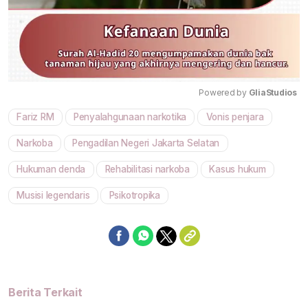
Powered by 
GliaStudios
Fariz RM
Penyalahgunaan narkotika
Vonis penjara
Mute
Narkoba
Pengadilan Negeri Jakarta Selatan
Hukuman denda
Rehabilitasi narkoba
Kasus hukum
Musisi legendaris
Psikotropika
Berita Terkait