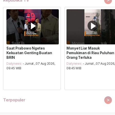
Republika TV
Saat Prabowo Ngetes
Monyet Liar Masuk
Kekuatan Genting Buatan
Pemukiman di Riau Puluhan
BRIN
Orang Terluka
Dailynews
- Jumat , 07 Aug 2026,
Dailynews
- Jumat , 07 Aug 2026
09:45 WIB
08:45 WIB
>
Terpopuler