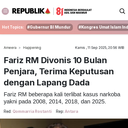
Hot Topics:
#Gubernur BI Mundur
#Kongres Umat Islam In
Ameera
Happening
Kamis , 11 Sep 2025, 20:56 WIB
Fariz RM Divonis 10 Bulan
Penjara, Terima Keputusan
dengan Lapang Dada
Fariz RM beberapa kali terlibat kasus narkoba
yakni pada 2008, 2014, 2018, dan 2025.
Red:
Qommarria Rostanti
Rep:
Antara