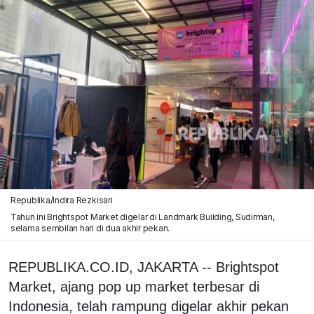
Republika/Indira Rezkisari
Tahun ini Brightspot Market digelar di Landmark Building, Sudirman,
selama sembilan hari di dua akhir pekan.
REPUBLIKA.CO.ID, JAKARTA -- Brightspot
Market, ajang pop up market terbesar di
Indonesia, telah rampung digelar akhir pekan