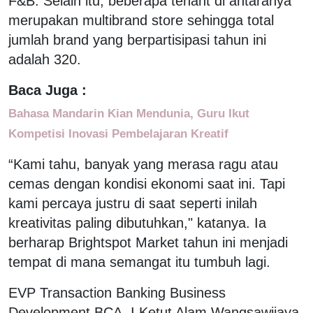
F&B. Selain itu, beberapa tenant di antaranya
merupakan multibrand store sehingga total
jumlah brand yang berpartisipasi tahun ini
adalah 320.
Baca Juga :
Bahasa Mandarin Kian Mendunia, Guru Ikut
Kompetisi Inovasi Pembelajaran Kreatif
“Kami tahu, banyak yang merasa ragu atau
cemas dengan kondisi ekonomi saat ini. Tapi
kami percaya justru di saat seperti inilah
kreativitas paling dibutuhkan," katanya. Ia
berharap Brightspot Market tahun ini menjadi
tempat di mana semangat itu tumbuh lagi.
EVP Transaction Banking Business
Development BCA, I Ketut Alam Wangsawijaya,