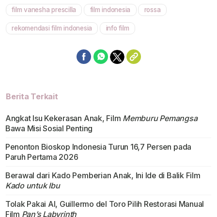
film vanesha prescilla
film indonesia
rossa
rekomendasi film indonesia
info film
Berita Terkait
Angkat Isu Kekerasan Anak, Film
Memburu Pemangsa
Bawa Misi Sosial Penting
Penonton Bioskop Indonesia Turun 16,7 Persen pada
Paruh Pertama 2026
Berawal dari Kado Pemberian Anak, Ini Ide di Balik Film
Kado untuk Ibu
Tolak Pakai AI, Guillermo del Toro Pilih Restorasi Manual
Film
Pan’s Labyrinth