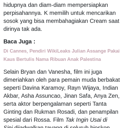
hidupnya dan diam-diam mempersiapkan
perpisahannya. K memilih untuk mencarikan
sosok yang bisa membahagiakan Cream saat
dirinya tak ada.
Baca Juga :
Di Cannes, Pendiri WikiLeaks Julian Assange Pakai
Kaus Bertulis Nama Ribuan Anak Palestina
Selain Bryan dan Vanesha, film ini juga
dimeriahkan oleh para pemain muda berbakat
seperti Davina Karamoy, Rayn Wijaya, Indian
Akbar, Asha Assuncao, Jinan Safa, Anya Zen,
serta aktor berpengalaman seperti Tanta
Ginting dan Rukman Rosadi, dan penampilan
spesial dari Rossa. Film
Tak Ingin Usai di
Sini
dijadwalkan tayang di seluruh bioskop