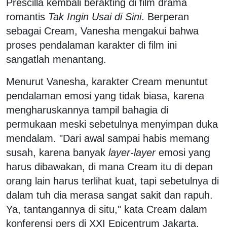
Prescilla kembali berakting di film drama
romantis
Tak Ingin Usai di Sini
. Berperan
sebagai Cream, Vanesha mengakui bahwa
proses pendalaman karakter di film ini
sangatlah menantang.
Menurut Vanesha, karakter Cream menuntut
pendalaman emosi yang tidak biasa, karena
mengharuskannya tampil bahagia di
permukaan meski sebetulnya menyimpan duka
mendalam. "Dari awal sampai habis memang
susah, karena banyak
layer-layer
emosi yang
harus dibawakan, di mana Cream itu di depan
orang lain harus terlihat kuat, tapi sebetulnya di
dalam tuh dia merasa sangat sakit dan rapuh.
Ya, tantangannya di situ," kata Cream dalam
konferensi pers di XXI Epicentrum Jakarta,