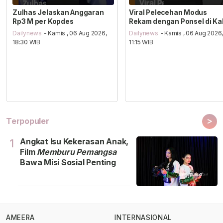
Zulhas Jelaskan Anggaran
Viral Pelecehan Modus
Rp3 M per Kopdes
Rekam dengan Ponsel di Ka
Dailynews
- Kamis , 06 Aug 2026,
Dailynews
- Kamis , 06 Aug 2026
18:30 WIB
11:15 WIB
>
Terpopuler
Angkat Isu Kekerasan Anak,
1
Film
Memburu Pemangsa
Bawa Misi Sosial Penting
AMEERA
INTERNASIONAL