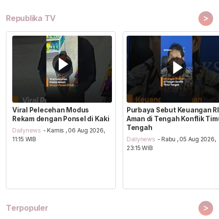
>
Republika TV
Viral Pelecehan Modus
Purbaya Sebut Keuangan RI
Rekam dengan Ponsel di Kaki
Aman di Tengah Konflik Tim
Tengah
Dailynews
- Kamis , 06 Aug 2026,
11:15 WIB
Dailynews
- Rabu , 05 Aug 2026,
23:15 WIB
>
Terpopuler