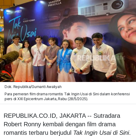
Dok. Republika/Gumanti Awaliyah
Para pemeran film drama romantis Tak Ingin Usai di Sini dalam konferensi
pers di XXI Epicentrum Jakarta, Rabu (28/5/2025).
REPUBLIKA.CO.ID, JAKARTA -- Sutradara
Robert Ronny kembali dengan film drama
romantis terbaru berjudul
Tak Ingin Usai di Sini
.