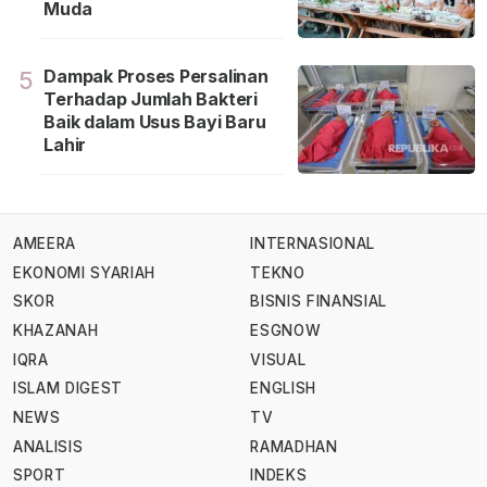
Muda
Dampak Proses Persalinan
5
Terhadap Jumlah Bakteri
Baik dalam Usus Bayi Baru
Lahir
AMEERA
INTERNASIONAL
EKONOMI SYARIAH
TEKNO
SKOR
BISNIS FINANSIAL
KHAZANAH
ESGNOW
IQRA
VISUAL
ISLAM DIGEST
ENGLISH
NEWS
TV
ANALISIS
RAMADHAN
SPORT
INDEKS