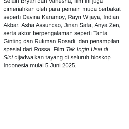
Selain Bryan dan Vanesha, film ini juga
dimeriahkan oleh para pemain muda berbakat
seperti Davina Karamoy, Rayn Wijaya, Indian
Akbar, Asha Assuncao, Jinan Safa, Anya Zen,
serta aktor berpengalaman seperti Tanta
Ginting dan Rukman Rosadi, dan penampilan
spesial dari Rossa. Film
Tak Ingin Usai di
Sini
dijadwalkan tayang di seluruh bioskop
Indonesia mulai 5 Juni 2025.