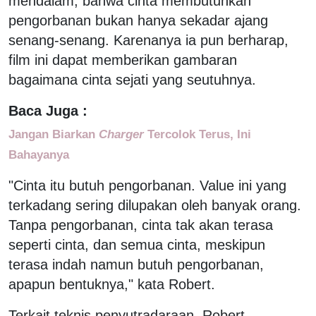
mendalam, bahwa cinta membutuhkan
pengorbanan bukan hanya sekadar ajang
senang-senang. Karenanya ia pun berharap,
film ini dapat memberikan gambaran
bagaimana cinta sejati yang seutuhnya.
Baca Juga :
Jangan Biarkan
Charger
Tercolok Terus, Ini
Bahayanya
"Cinta itu butuh pengorbanan. Value ini yang
terkadang sering dilupakan oleh banyak orang.
Tanpa pengorbanan, cinta tak akan terasa
seperti cinta, dan semua cinta, meskipun
terasa indah namun butuh pengorbanan,
apapun bentuknya," kata Robert.
Terkait teknis penyutradaraan, Robert