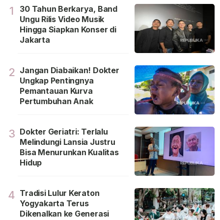
30 Tahun Berkarya, Band
1
Ungu Rilis Video Musik
Hingga Siapkan Konser di
Jakarta
Jangan Diabaikan! Dokter
2
Ungkap Pentingnya
Pemantauan Kurva
Pertumbuhan Anak
Dokter Geriatri: Terlalu
3
Melindungi Lansia Justru
Bisa Menurunkan Kualitas
Hidup
Tradisi Lulur Keraton
4
Yogyakarta Terus
Dikenalkan ke Generasi