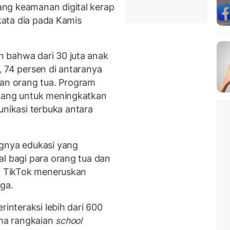
ng keamanan digital kerap
 kata dia pada Kamis
 bahwa dari 30 juta anak
, 74 persen di antaranya
n orang tua. Program
ncang untuk meningkatkan
ikasi terbuka antara
ngnya edukasi yang
al bagi para orang tua dan
ni TikTok meneruskan
ga.
rinteraksi lebih dari 600
ama rangkaian
school