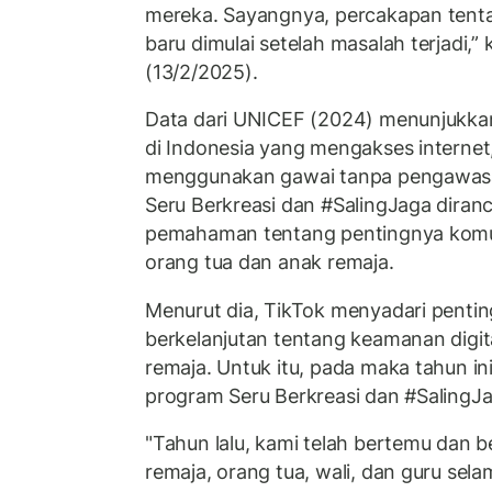
mereka. Sayangnya, percakapan tenta
baru dimulai setelah masalah terjadi,”
(13/2/2025).
Data dari UNICEF (2024) menunjukkan
di Indonesia yang mengakses internet
menggunakan gawai tanpa pengawasa
Seru Berkreasi dan #SalingJaga dira
pemahaman tentang pentingnya komun
orang tua dan anak remaja.
Menurut dia, TikTok menyadari penti
berkelanjutan tentang keamanan digit
remaja. Untuk itu, pada maka tahun i
program Seru Berkreasi dan #SalingJa
"Tahun lalu, kami telah bertemu dan be
remaja, orang tua, wali, dan guru sel