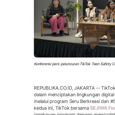
Konferensi pers peluncuran TikTok Teen Safety
REPUBLIKA.CO.ID, JAKARTA -- TikTo
dalam menciptakan lingkungan digita
melalui program Seru Berkreasi dan #
kedua ini, TikTok bersama
SEJIWA Fo
jangkauan program dengan mengad