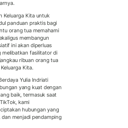
jarnya.
n Keluarga Kita untuk
l panduan praktis bagi
antu orang tua memahami
, sekaligus membangun
atif ini akan diperluas
melibatkan fasilitator di
jangkau ribuan orang tua
Keluarga Kita.
erdaya Yulia Indriati
bungan yang kuat dengan
yang baik, termasuk saat
 TikTok, kami
ciptakan hubungan yang
if, dan menjadi pendamping