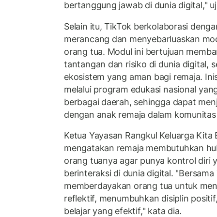
bertanggung jawab di dunia digital," u
Selain itu, TikTok berkolaborasi denga
merancang dan menyebarluaskan modu
orang tua. Modul ini bertujuan memb
tantangan dan risiko di dunia digital
ekosistem yang aman bagi remaja. Inisi
melalui program edukasi nasional yang 
berbagai daerah, sehingga dapat men
dengan anak remaja dalam komunitas 
Ketua Yayasan Rangkul Keluarga Kita B
mengatakan remaja membutuhkan hu
orang tuanya agar punya kontrol diri 
berinteraksi di dunia digital. "Bersama
memberdayakan orang tua untuk men
reflektif, menumbuhkan disiplin posit
belajar yang efektif," kata dia.