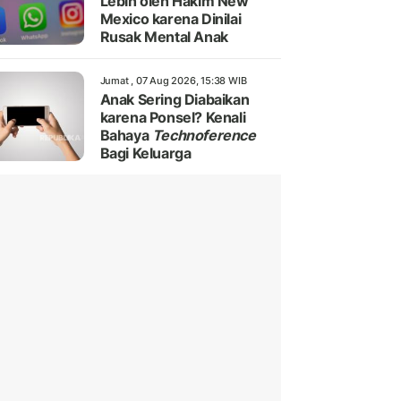
Lebih oleh Hakim New
Mexico karena Dinilai
Rusak Mental Anak
Jumat , 07 Aug 2026, 15:38 WIB
Anak Sering Diabaikan
karena Ponsel? Kenali
Bahaya
Technoference
Bagi Keluarga