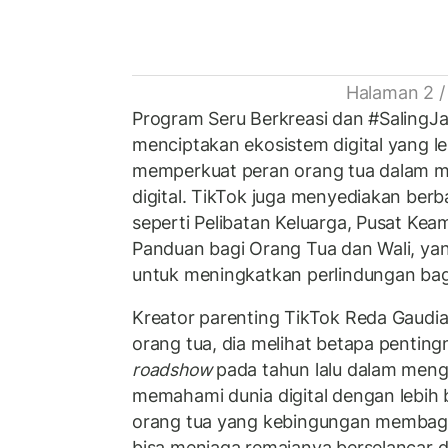
Halaman 2 /
Program Seru Berkreasi dan #SalingJ
menciptakan ekosistem digital yang l
memperkuat peran orang tua dalam m
digital. TikTok juga menyediakan berb
seperti Pelibatan Keluarga, Pusat Ke
Panduan bagi Orang Tua dan Wali, ya
untuk meningkatkan perlindungan bag
Kreator parenting TikTok Reda Gaud
orang tua, dia melihat betapa penti
roadshow
pada tahun lalu dalam meng
memahami dunia digital dengan lebih b
orang tua yang kebingungan membagi 
bisa menjaga remajanya berselancar 