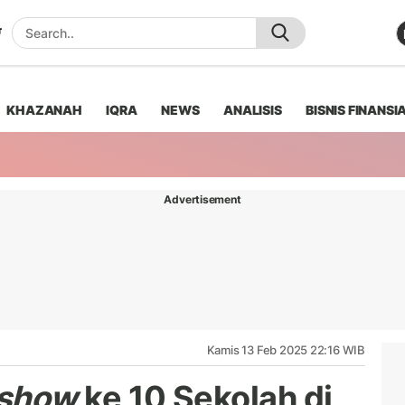
KHAZANAH
IQRA
NEWS
ANALISIS
BISNIS FINANSI
Advertisement
Kamis 13 Feb 2025 22:16 WIB
show
ke 10 Sekolah di