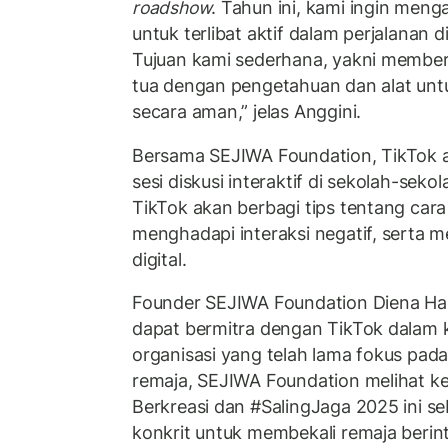
roadshow
. Tahun ini, kami ingin meng
untuk terlibat aktif dalam perjalanan d
Tujuan kami sederhana, yakni membe
tua dengan pengetahuan dan alat untu
secara aman,” jelas Anggini.
Bersama SEJIWA Foundation, TikTok
sesi diskusi interaktif di sekolah-sekol
TikTok akan berbagi tips tentang car
menghadapi interaksi negatif, serta me
digital.
Founder SEJIWA Foundation Diena H
dapat bermitra dengan TikTok dalam 
organisasi yang telah lama fokus pa
remaja, SEJIWA Foundation melihat k
Berkreasi dan #SalingJaga 2025 ini se
konkrit untuk membekali remaja berint