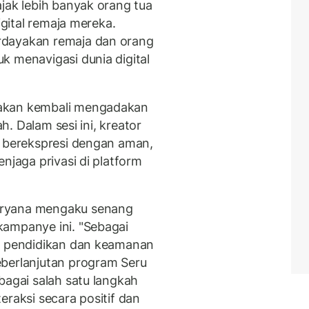
ajak lebih banyak orang tua
igital remaja mereka.
rdayakan remaja dan orang
k menavigasi dunia digital
 akan kembali mengadakan
ah. Dalam sesi ini, kreator
a berekspresi dengan aman,
njaga privasi di platform
aryana mengaku senang
kampanye ini. "Sebagai
da pendidikan dan keamanan
eberlanjutan program Seru
bagai salah satu langkah
eraksi secara positif dan