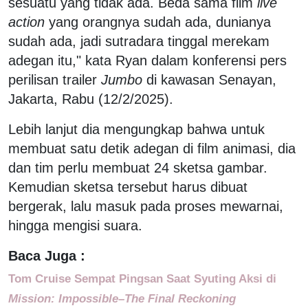
sesuatu yang tidak ada. Beda sama film
live
action
yang orangnya sudah ada, dunianya
sudah ada, jadi sutradara tinggal merekam
adegan itu," kata Ryan dalam konferensi pers
perilisan trailer
Jumbo
di kawasan Senayan,
Jakarta, Rabu (12/2/2025).
Lebih lanjut dia mengungkap bahwa untuk
membuat satu detik adegan di film animasi, dia
dan tim perlu membuat 24 sketsa gambar.
Kemudian sketsa tersebut harus dibuat
bergerak, lalu masuk pada proses mewarnai,
hingga mengisi suara.
Baca Juga :
Tom Cruise Sempat Pingsan Saat Syuting Aksi di
Mission: Impossible–The Final Reckoning