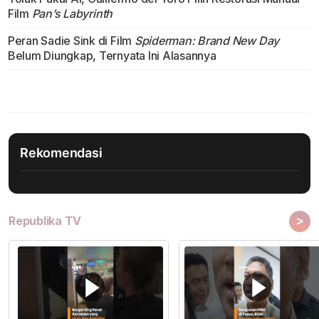
Film
Pan’s Labyrinth
Peran Sadie Sink di Film
Spiderman: Brand New Day
Belum Diungkap, Ternyata Ini Alasannya
Rekomendasi
>
Republika TV