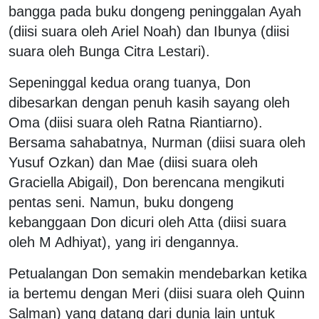
bangga pada buku dongeng peninggalan Ayah
(diisi suara oleh Ariel Noah) dan Ibunya (diisi
suara oleh Bunga Citra Lestari).
Sepeninggal kedua orang tuanya, Don
dibesarkan dengan penuh kasih sayang oleh
Oma (diisi suara oleh Ratna Riantiarno).
Bersama sahabatnya, Nurman (diisi suara oleh
Yusuf Ozkan) dan Mae (diisi suara oleh
Graciella Abigail), Don berencana mengikuti
pentas seni. Namun, buku dongeng
kebanggaan Don dicuri oleh Atta (diisi suara
oleh M Adhiyat), yang iri dengannya.
Petualangan Don semakin mendebarkan ketika
ia bertemu dengan Meri (diisi suara oleh Quinn
Salman) yang datang dari dunia lain untuk