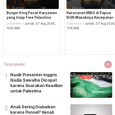
Burger King Pecat Karyawan
Keracunan MBG di Papua
yang Ucap Free Palestine
BGN Masaknya Kecepatan
Dailynews
- Jumat , 07 Aug 2026,
Dailynews
- Jumat , 07 Aug 2026
14:15 WIB
11:15 WIB
>
Terpopuler
Nasib Presenter Inggris
1
Nadia Sawalha Dicopot
karena Suarakan Keadilan
untuk Palestina
Anak Sering Diabaikan
2
karena Ponsel? Kenali