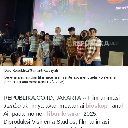
Dok. Republika/Gumanti Awaliyah
Deretan pemain dan filmmaker animasi Jumbo menggelar konferensi
pers di Jakarta pada Rabu (12/2/2025).
REPUBLIKA.CO.ID, JAKARTA -- Film animasi
Jumbo
akhirnya akan mewarnai
bioskop
Tanah
Air pada momen
libur lebaran
2025.
Diproduksi Visinema Studios, film animasi