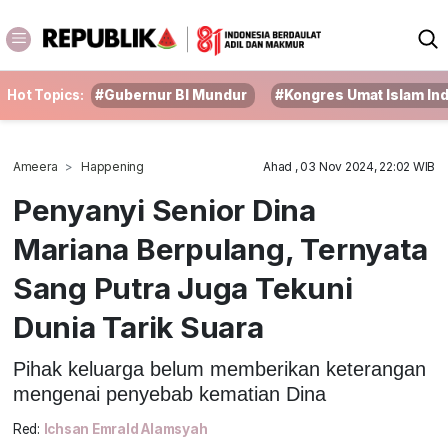
Hot Topics:
#Gubernur BI Mundur
#Kongres Umat Islam In
Ameera
Happening
Ahad , 03 Nov 2024, 22:02 WIB
Penyanyi Senior Dina
Mariana Berpulang, Ternyata
Sang Putra Juga Tekuni
Dunia Tarik Suara
Pihak keluarga belum memberikan keterangan
mengenai penyebab kematian Dina
Red:
Ichsan Emrald Alamsyah