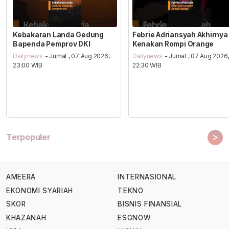
Kebakaran Landa Gedung
Febrie Adriansyah Akhirnya
Bapenda Pemprov DKI
Kenakan Rompi Orange
Dailynews
- Jumat , 07 Aug 2026,
Dailynews
- Jumat , 07 Aug 2026
23:00 WIB
22:30 WIB
>
Terpopuler
AMEERA
INTERNASIONAL
EKONOMI SYARIAH
TEKNO
SKOR
BISNIS FINANSIAL
KHAZANAH
ESGNOW