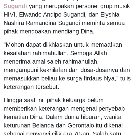
Sugandi
yang merupakan personel grup musik
HIVI, Elwando Andipo Sugandi, dan Elyshia
Nashira Ramandina Sugandi meminta semua
pihak mendoakan mendiang Dina.
"Mohon dapat diikhlaskan untuk memaafkan
kesalahan rahimahullah. Semoga Allah
menerima amal saleh rahimahullah,
mengampuni kekhilafan dan dosa-dosanya dan
memasukkan beliau ke surga firdaus-Nya," tulis
keterangan tersebut.
Hingga saat ini, pihak keluarga belum
memberikan keterangan mengenai penyebab
kematian Dina. Dalam dunia hiburan, wanita
keturunan Belanda dan Gorontalo itu dikenal
sebagai penyanyi cilik era 70-an. Salah satu