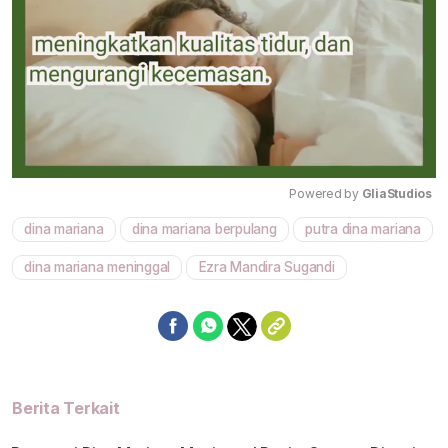
Powered by 
GliaStudios
dina mariana
dina mariana berpulang
putra dina mariana
Mute
dina mariana meninggal
Ezra Mandira Sugandi
Berita Terkait