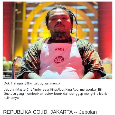
Dok. Instagram/@kingabdi_jajanmercon
Jebolan MasterChef Indonesia, King Abdi. King Abdi melaporkan Bill
Gusteau yang memberikan review buruk dan dianggap menghina bisnis
kulinernya.
REPUBLIKA.CO.ID, JAKARTA -- Jebolan