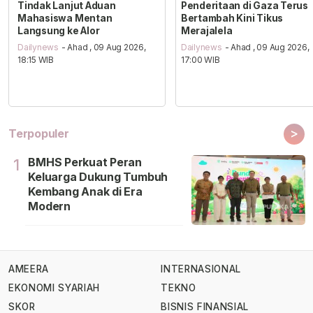
Tindak Lanjut Aduan
Penderitaan di Gaza Terus
Mahasiswa Mentan
Bertambah Kini Tikus
Langsung ke Alor
Merajalela
Dailynews
- Ahad , 09 Aug 2026,
Dailynews
- Ahad , 09 Aug 2026,
18:15 WIB
17:00 WIB
>
Terpopuler
BMHS Perkuat Peran
1
Keluarga Dukung Tumbuh
Kembang Anak di Era
Modern
AMEERA
INTERNASIONAL
EKONOMI SYARIAH
TEKNO
SKOR
BISNIS FINANSIAL