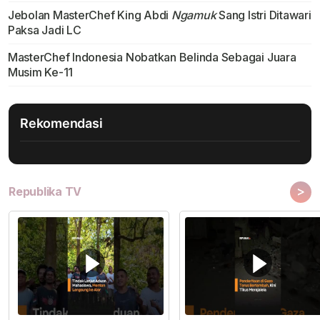
Jebolan MasterChef King Abdi
Ngamuk
Sang Istri Ditawari
Paksa Jadi LC
MasterChef Indonesia Nobatkan Belinda Sebagai Juara
Musim Ke-11
Rekomendasi
>
Republika TV