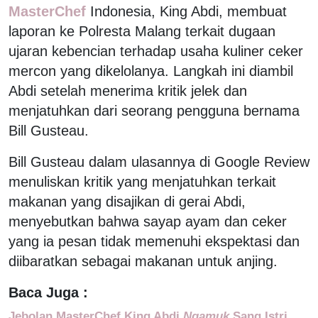
MasterChef
Indonesia, King Abdi, membuat
laporan ke Polresta Malang terkait dugaan
ujaran kebencian terhadap usaha kuliner ceker
mercon yang dikelolanya. Langkah ini diambil
Abdi setelah menerima kritik jelek dan
menjatuhkan dari seorang pengguna bernama
Bill Gusteau.
Bill Gusteau dalam ulasannya di Google Review
menuliskan kritik yang menjatuhkan terkait
makanan yang disajikan di gerai Abdi,
menyebutkan bahwa sayap ayam dan ceker
yang ia pesan tidak memenuhi ekspektasi dan
diibaratkan sebagai makanan untuk anjing.
Baca Juga :
Jebolan MasterChef King Abdi
Ngamuk
Sang Istri