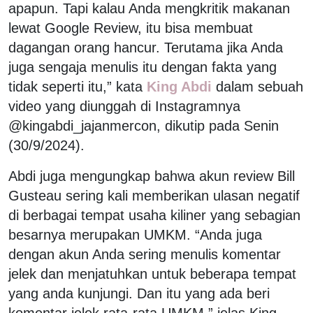
apapun. Tapi kalau Anda mengkritik makanan
lewat Google Review, itu bisa membuat
dagangan orang hancur. Terutama jika Anda
juga sengaja menulis itu dengan fakta yang
tidak seperti itu,” kata
King Abdi
dalam sebuah
video yang diunggah di Instagramnya
@kingabdi_jajanmercon, dikutip pada Senin
(30/9/2024).
Abdi juga mengungkap bahwa akun review Bill
Gusteau sering kali memberikan ulasan negatif
di berbagai tempat usaha kiliner yang sebagian
besarnya merupakan UMKM. “Anda juga
dengan akun Anda sering menulis komentar
jelek dan menjatuhkan untuk beberapa tempat
yang anda kunjungi. Dan itu yang ada beri
komentar jelek rata-rata UMKM,” jelas King