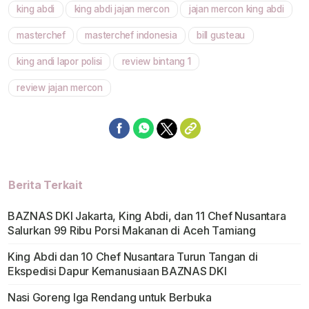
king abdi
king abdi jajan mercon
jajan mercon king abdi
Mute
masterchef
masterchef indonesia
bill gusteau
king andi lapor polisi
review bintang 1
review jajan mercon
Berita Terkait
BAZNAS DKI Jakarta, King Abdi, dan 11 Chef Nusantara
Salurkan 99 Ribu Porsi Makanan di Aceh Tamiang
King Abdi dan 10 Chef Nusantara Turun Tangan di
Ekspedisi Dapur Kemanusiaan BAZNAS DKI
Nasi Goreng Iga Rendang untuk Berbuka