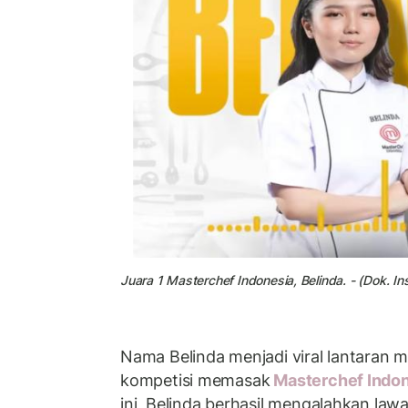
Juara 1 Masterchef Indonesia, Belinda. - (Dok. 
Nama Belinda menjadi viral lantaran m
kompetisi memasak
Masterchef Indo
ini, Belinda berhasil mengalahkan law