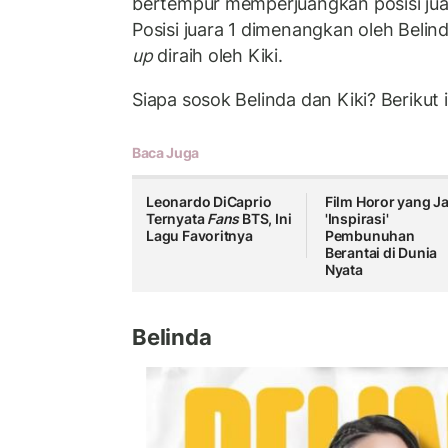
bertempur memperjuangkan posisi juar
Posisi juara 1 dimenangkan oleh Belin
up
diraih oleh Kiki.
Siapa sosok Belinda dan Kiki? Berikut i
Baca Juga
Leonardo DiCaprio
Film Horor yang Ja
Ternyata
Fans
BTS, Ini
'Inspirasi'
Lagu Favoritnya
Pembunuhan
Berantai di Dunia
Nyata
Belinda