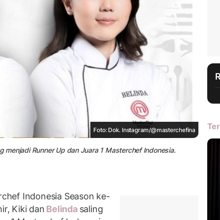
Ter
Foto: Dok. Instagram/@masterchefina
ing menjadi Runner Up dan Juara 1 Masterchef Indonesia.
chef Indonesia Season ke-
ir, Kiki dan
Belinda
saling