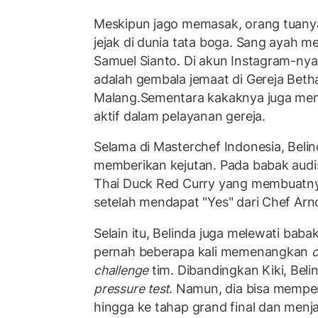
Meskipun jago memasak, orang tuany
jejak di dunia tata boga. Sang ayah
Samuel Sianto. Di akun Instagram-nya
adalah gembala jemaat di Gereja Beth
Malang.Sementara kakaknya juga meng
aktif dalam pelayanan gereja.
Selama di Masterchef Indonesia, Belin
memberikan kejutan. Pada babak audi
Thai Duck Red Curry yang membuatny
setelah mendapat "Yes" dari Chef Arn
Selain itu, Belinda juga melewati baba
pernah beberapa kali memenangkan
c
challenge
tim. Dibandingkan Kiki, Bel
pressure test
. Namun, dia bisa mempe
hingga ke tahap grand final dan menja