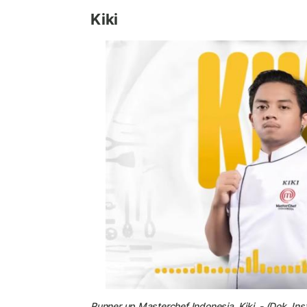
Kiki
Runner up Masterchef Indonesia, Kiki. - (Dok. I