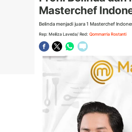
Masterchef Indone
Belinda menjadi juara 1 Masterchef Indone
Rep: Meiliza Laveda/ Red:
Qommarria Rostanti