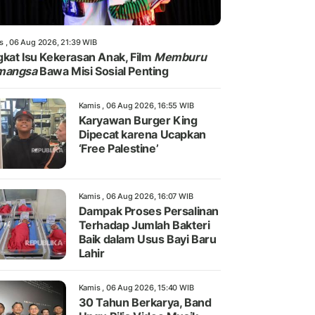
s , 06 Aug 2026, 21:39 WIB
kat Isu Kekerasan Anak, Film
Memburu
mangsa
Bawa Misi Sosial Penting
Kamis , 06 Aug 2026, 16:55 WIB
Karyawan Burger King
Dipecat karena Ucapkan
‘Free Palestine’
Kamis , 06 Aug 2026, 16:07 WIB
Dampak Proses Persalinan
Terhadap Jumlah Bakteri
Baik dalam Usus Bayi Baru
Lahir
Kamis , 06 Aug 2026, 15:40 WIB
30 Tahun Berkarya, Band