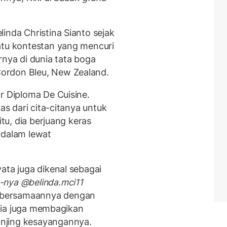
inda Christina Sianto sejak
atu kontestan yang mencuri
rnya di dunia tata boga
ordon Bleu, New Zealand.
r Diploma De Cuisine.
as dari cita-citanya untuk
itu, dia berjuang keras
 dalam lewat
ata juga dikenal sebagai
-nya
@belinda.mci11
ebersamaannya dengan
, dia juga membagikan
njing kesayangannya.