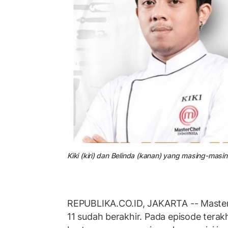
Kiki (kiri) dan Belinda (kanan) yang masing-mas
REPUBLIKA.CO.ID, JAKARTA -- Master
11 sudah berakhir. Pada episode terakh