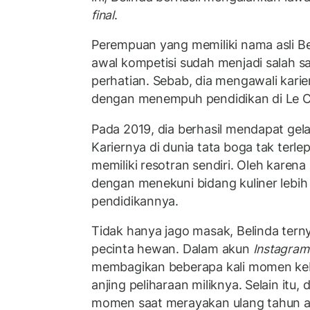
final
.
Perempuan yang memiliki nama asli Bel
awal kompetisi sudah menjadi salah s
perhatian. Sebab, dia mengawali karie
dengan menempuh pendidikan di Le C
Pada 2019, dia berhasil mendapat gela
Kariernya di dunia tata boga tak terlep
memiliki resotran sendiri. Oleh karena 
dengan menekuni bidang kuliner lebih
pendidikannya.
Tidak hanya jago masak, Belinda terny
pecinta hewan. Dalam akun
Instagram
membagikan beberapa kali momen k
anjing peliharaan miliknya. Selain itu
momen saat merayakan ulang tahun a