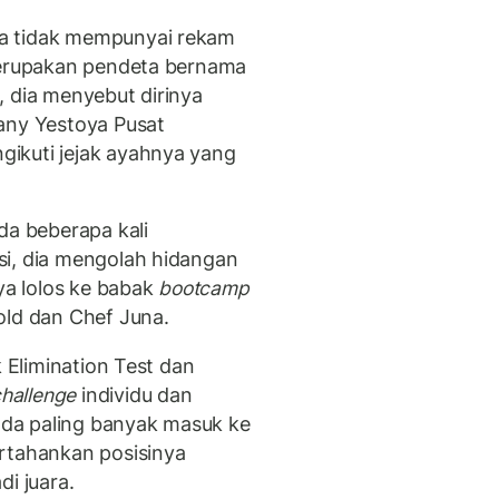
a tidak mempunyai rekam
 merupakan pendeta bernama
, dia menyebut dirinya
any Yestoya Pusat
ikuti jejak ayahnya yang
da beberapa kali
si, dia mengolah hidangan
a lolos ke babak
bootcamp
old dan Chef Juna.
k Elimination Test dan
hallenge
individu dan
inda paling banyak masuk ke
rtahankan posisinya
di juara.