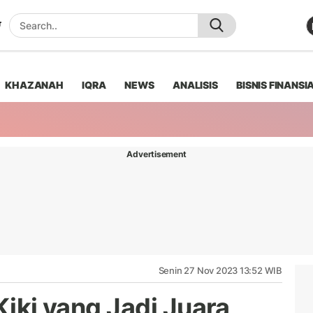
KHAZANAH
IQRA
NEWS
ANALISIS
BISNIS FINANSI
Advertisement
Senin 27 Nov 2023 13:52 WIB
Kiki yang Jadi Juara