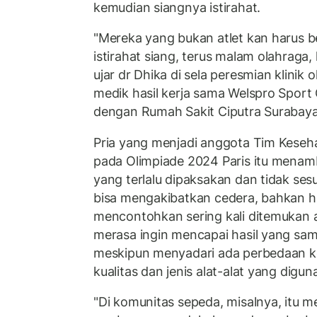
kemudian siangnya istirahat.
"Mereka yang bukan atlet kan harus be
istirahat siang, terus malam olahraga,
ujar dr Dhika di sela peresmian klinik o
medik hasil kerja sama Welspro Sport
dengan Rumah Sakit Ciputra Surabaya
Pria yang menjadi anggota Tim Keseh
pada Olimpiade 2024 Paris itu menamb
yang terlalu dipaksakan dan tidak ses
bisa mengakibatkan cedera, bahkan h
mencontohkan sering kali ditemukan
merasa ingin mencapai hasil yang sa
meskipun menyadari ada perbedaan 
kualitas dan jenis alat-alat yang digu
"Di komunitas sepeda, misalnya, itu m