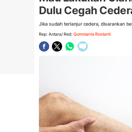
Dulu Cegah Ceder
Jika sudah terlanjur cedera, disarankan b
Rep: Antara/ Red:
Qommarria Rostanti