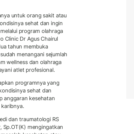
nya untuk orang sakit atau
ondisinya sehat dan ingin
 melalui program olahraga
o Clinic Dr Agus Chairul
dua tahun membuka
a sudah menangani sejumlah
m wellness dan olahraga
ani atlet profesional.
siapkan programnya yang
kondisinya sehat dan
ap anggaran kesehatan
 karibnya.
pedi dan traumatologi RS
ir, Sp.OT(K) mengingatkan