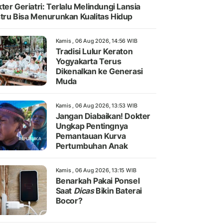
ter Geriatri: Terlalu Melindungi Lansia
tru Bisa Menurunkan Kualitas Hidup
Kamis , 06 Aug 2026, 14:56 WIB
Tradisi Lulur Keraton
Yogyakarta Terus
Dikenalkan ke Generasi
Muda
Kamis , 06 Aug 2026, 13:53 WIB
Jangan Diabaikan! Dokter
Ungkap Pentingnya
Pemantauan Kurva
Pertumbuhan Anak
Kamis , 06 Aug 2026, 13:15 WIB
Benarkah Pakai Ponsel
Saat
Dicas
Bikin Baterai
Bocor?