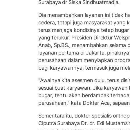
Surabaya dr Siska Sindhuatmadja.
Dia menambahkan layanan ini tidak ha
cedera, tetapi juga masyarakat yang k
terus menjaga kondisinya tetap bugar
yang terukur. Presiden Direktur Welspr
Anab, Sp.BS., menambahkan selama 
layanan pertama di Jakarta, pihakny
perusahaan dalam menyiapkan progra
bagi karyawannya, termasuk juga melay
"Awalnya kita asesmen dulu, terus di
sesuai buat karyawan. Jika karyawan 
bugar, tentu akan berdampak terhad
perusahaan," kata Dokter Aca, sapaan
Sementara itu, dokter spesialis ortho
Ciputra Surabaya Dr. dr. Edi Mustams