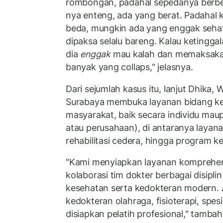
rombongan, padahal sepedanya berbe
nya enteng, ada yang berat. Padahal 
beda, mungkin ada yang enggak seha
dipaksa selalu bareng. Kalau ketinggal
dia
enggak
mau kalah dan memaksakan
banyak yang collaps," jelasnya.
Dari sejumlah kasus itu, lanjut Dhika,
Surabaya membuka layanan bidang ke
masyarakat, baik secara individu ma
atau perusahaan), di antaranya layan
rehabilitasi cedera, hingga program 
"Kami menyiapkan layanan komprehe
kolaborasi tim dokter berbagai disiplin
kesehatan serta kedokteran modern. A
kedokteran olahraga, fisioterapi, spesi
disiapkan pelatih profesional," tambah