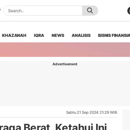
KHAZANAH
IQRA
NEWS
ANALISIS
BISNIS FINANSI
Advertisement
Sabtu 21 Sep 2024 21:29 WIB
aga Berat, Ketahui Ini