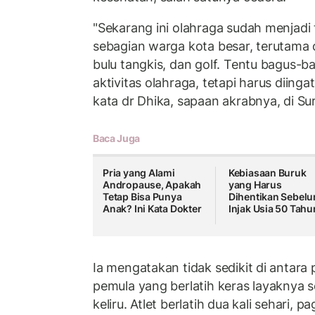
"Sekarang ini olahraga sudah menjadi
sebagian warga kota besar, terutama o
bulu tangkis, dan golf. Tentu bagus-b
aktivitas olahraga, tetapi harus diing
kata dr Dhika, sapaan akrabnya, di Su
Baca Juga
Pria yang Alami
Kebiasaan Buruk
Andropause, Apakah
yang Harus
Tetap Bisa Punya
Dihentikan Sebel
Anak? Ini Kata Dokter
Injak Usia 50 Tahu
Ia mengatakan tidak sedikit di antara 
pemula yang berlatih keras layaknya se
keliru. Atlet berlatih dua kali sehari, p