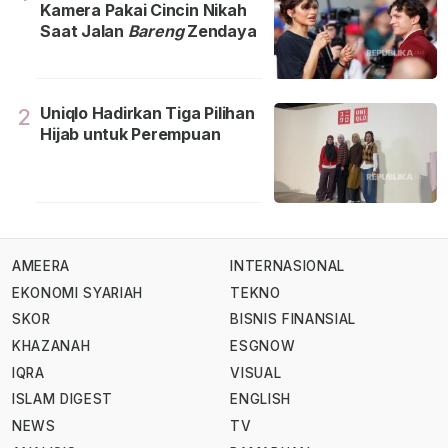
Kamera Pakai Cincin Nikah
Saat Jalan
Bareng
Zendaya
Uniqlo Hadirkan Tiga Pilihan
2
Hijab untuk Perempuan
AMEERA
INTERNASIONAL
EKONOMI SYARIAH
TEKNO
SKOR
BISNIS FINANSIAL
KHAZANAH
ESGNOW
IQRA
VISUAL
ISLAM DIGEST
ENGLISH
NEWS
TV