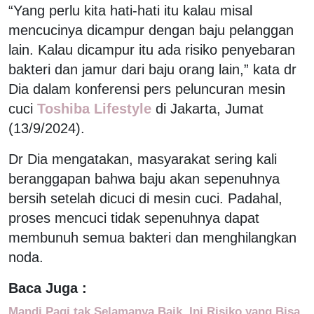
“Yang perlu kita hati-hati itu kalau misal
mencucinya dicampur dengan baju pelanggan
lain. Kalau dicampur itu ada risiko penyebaran
bakteri dan jamur dari baju orang lain,” kata dr
Dia dalam konferensi pers peluncuran mesin
cuci
Toshiba Lifestyle
di Jakarta, Jumat
(13/9/2024).
Dr Dia mengatakan, masyarakat sering kali
beranggapan bahwa baju akan sepenuhnya
bersih setelah dicuci di mesin cuci. Padahal,
proses mencuci tidak sepenuhnya dapat
membunuh semua bakteri dan menghilangkan
noda.
Baca Juga :
Mandi Pagi tak Selamanya Baik, Ini Risiko yang Bisa