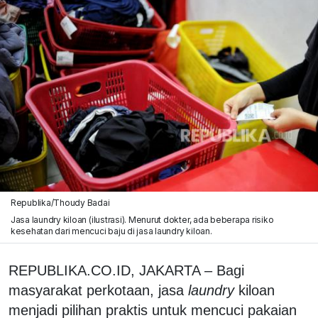
Republika/Thoudy Badai
Jasa laundry kiloan (ilustrasi). Menurut dokter, ada beberapa risiko
kesehatan dari mencuci baju di jasa laundry kiloan.
REPUBLIKA.CO.ID, JAKARTA – Bagi
masyarakat perkotaan, jasa
laundry
kiloan
menjadi pilihan praktis untuk mencuci pakaian