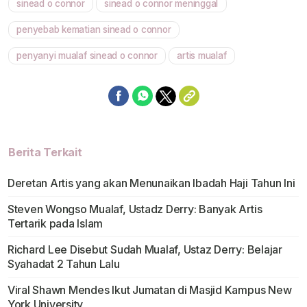
sinead o connor
sinead o connor meninggal
Mute
penyebab kematian sinead o connor
penyanyi mualaf sinead o connor
artis mualaf
Berita Terkait
Deretan Artis yang akan Menunaikan Ibadah Haji Tahun Ini
Steven Wongso Mualaf, Ustadz Derry: Banyak Artis
Tertarik pada Islam
Richard Lee Disebut Sudah Mualaf, Ustaz Derry: Belajar
Syahadat 2 Tahun Lalu
Viral Shawn Mendes Ikut Jumatan di Masjid Kampus New
York University