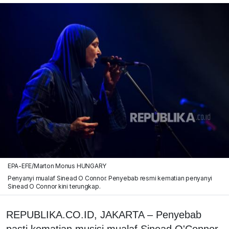
EPA-EFE/Marton Monus HUNGARY
Penyanyi mualaf Sinead O Connor. Penyebab resmi kematian penyanyi
Sinead O Connor kini terungkap.
REPUBLIKA.CO.ID, JAKARTA – Penyebab
pasti kematian musisi mualaf Sinead O'Connor