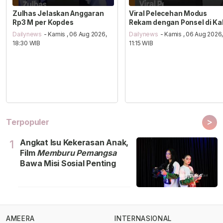
Zulhas Jelaskan Anggaran
Viral Pelecehan Modus
Rp3 M per Kopdes
Rekam dengan Ponsel di Ka
Dailynews
- Kamis , 06 Aug 2026,
Dailynews
- Kamis , 06 Aug 2026
18:30 WIB
11:15 WIB
>
Terpopuler
Angkat Isu Kekerasan Anak,
1
Film
Memburu Pemangsa
Bawa Misi Sosial Penting
AMEERA
INTERNASIONAL