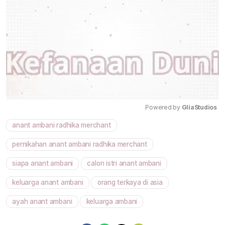
Powered by 
GliaStudios
anant ambani radhika merchant
Mute
pernikahan anant ambani radhika merchant
siapa anant ambani
calon istri anant ambani
keluarga anant ambani
orang terkaya di asia
ayah anant ambani
keluarga ambani