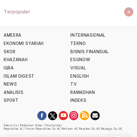
>
Terpopuler
AMEERA
INTERNASIONAL
EKONOMI SYARIAH
TEKNO
SKOR
BISNIS FINANSIAL
KHAZANAH
ESGNOW
IQRA
VISUAL
ISLAM DIGEST
ENGLISH
NEWS
TV
ANALISIS
RAMADHAN
SPORT
INDEKS
About Us
|
Pedoman Siber
|
Disclaimer
Republika.id
|
Ihram.republika.co.id
|
Retizen.id
|
Rejabar.co.id
|
Rejogja.co.id
|