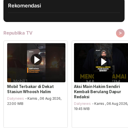
Rekomendasi
>
Republika TV
Mobil Terbakar di Dekat
Aksi Main Hakim Sendiri
Stasiun Whoosh Halim
Kembali Berulang Dapur
Redaksi
Dailynews
- Kamis , 06 Aug 2026,
22:00 WIB
Dailynews
- Kamis , 06 Aug 2026
19:45 WIB