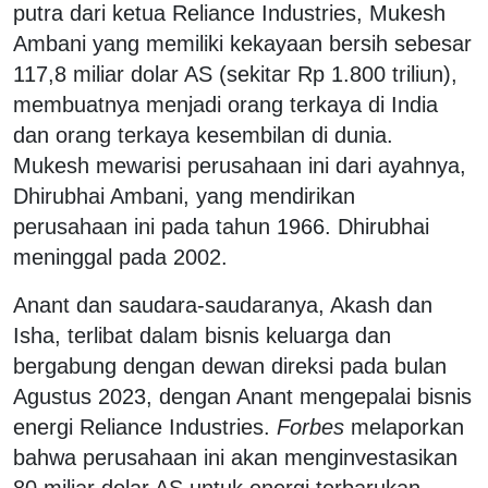
putra dari ketua Reliance Industries, Mukesh
Ambani yang memiliki kekayaan bersih sebesar
117,8 miliar dolar AS (sekitar Rp 1.800 triliun),
membuatnya menjadi orang terkaya di India
dan orang terkaya kesembilan di dunia.
Mukesh mewarisi perusahaan ini dari ayahnya,
Dhirubhai Ambani, yang mendirikan
perusahaan ini pada tahun 1966. Dhirubhai
meninggal pada 2002.
Anant dan saudara-saudaranya, Akash dan
Isha, terlibat dalam bisnis keluarga dan
bergabung dengan dewan direksi pada bulan
Agustus 2023, dengan Anant mengepalai bisnis
energi Reliance Industries.
Forbes
melaporkan
bahwa perusahaan ini akan menginvestasikan
80 miliar dolar AS untuk energi terbarukan