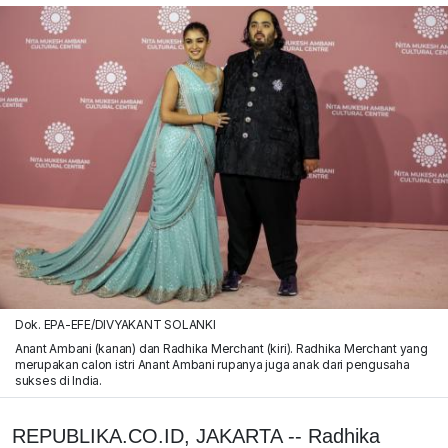
Dok. EPA-EFE/DIVYAKANT SOLANKI
Anant Ambani (kanan) dan Radhika Merchant (kiri). Radhika Merchant yang
merupakan calon istri Anant Ambani rupanya juga anak dari pengusaha
sukses di India.
REPUBLIKA.CO.ID, JAKARTA -- Radhika