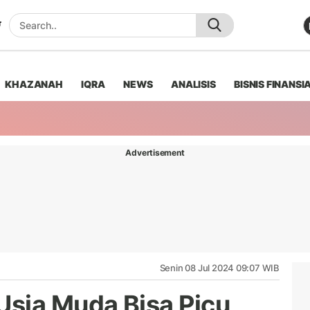
KHAZANAH
IQRA
NEWS
ANALISIS
BISNIS FINANSI
Advertisement
Senin 08 Jul 2024 09:07 WIB
sia Muda Bisa Picu