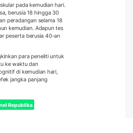
kular pada kemudian hari.
a, berusia 18 hingga 30
uan peradangan selama 18
tahun kemudian. Adapun tes
sar peserta berusia 40-an
inkan para peneliti untuk
tu ke waktu dan
nitif di kemudian hari,
fek jangka panjang
nel Republika