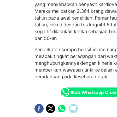
yang menyebabkan penyakit kardiovas
Mereka melibatkan 2.364 orang dewas
tahun pada awal penelitian. Pemanta
tahun, diikuti dengan tes kognitif 5 
kognitif dilakukan ketika sebagian be
dan 50-an
Pendekatan komprehensif ini memungk
melacak tingkat peradangan dari wak
menghubungkannya dengan kinerja kog
memberikan wawasan unik ke dalam e
peradangan pada kesehatan otak.
Ikuti Whatsapp Chan