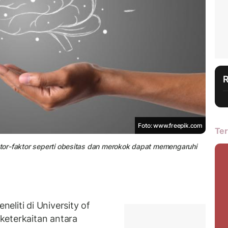
Foto: www.freepik.com
Ter
aktor-faktor seperti obesitas dan merokok dapat memengaruhi
liti di University of
keterkaitan antara