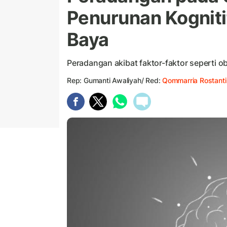
Penurunan Kogniti
Baya
Peradangan akibat faktor-faktor seperti 
Rep: Gumanti Awaliyah/ Red:
Qommarria Rostanti