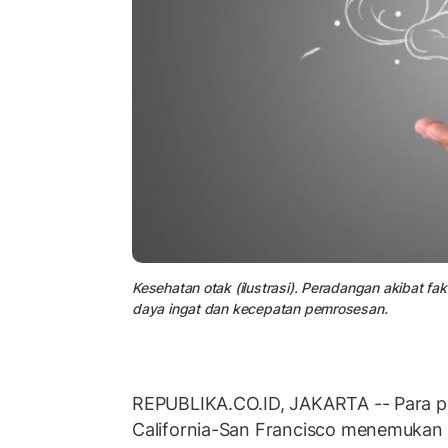
Kesehatan otak (ilustrasi). Peradangan akibat f
daya ingat dan kecepatan pemrosesan.
REPUBLIKA.CO.ID, JAKARTA -- Para pene
California-San Francisco menemukan 