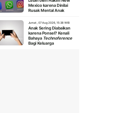
Lebih oleh Hakim New
Mexico karena Dinilai
Rusak Mental Anak
Jumat , 07 Aug 2026, 15:38 WIB
Anak Sering Diabaikan
karena Ponsel? Kenali
Bahaya
Technoference
Bagi Keluarga