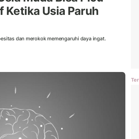
f Ketika Usia Paruh
obesitas dan merokok memengaruhi daya ingat.
Ter