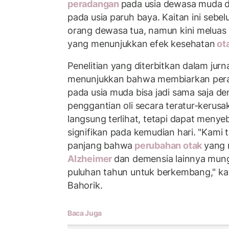
peradangan
pada usia dewasa muda 
pada usia paruh baya. Kaitan ini seb
orang dewasa tua, namun kini meluas
yang menunjukkan efek kesehatan
ot
Penelitian yang diterbitkan dalam jurn
menunjukkan bahwa membiarkan perad
pada usia muda bisa jadi sama saja 
penggantian oli secara teratur-kerus
langsung terlihat, tetapi dapat meny
signifikan pada kemudian hari. "Kami t
panjang bahwa
perubahan otak
yang 
Alzheimer
dan demensia lainnya mu
puluhan tahun untuk berkembang," kat
Bahorik.
Baca Juga