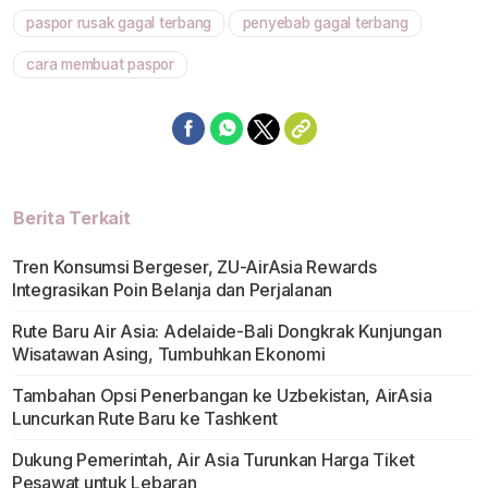
paspor rusak gagal terbang
penyebab gagal terbang
cara membuat paspor
Berita Terkait
Tren Konsumsi Bergeser, ZU-AirAsia Rewards
Integrasikan Poin Belanja dan Perjalanan
Rute Baru Air Asia: Adelaide-Bali Dongkrak Kunjungan
Wisatawan Asing, Tumbuhkan Ekonomi
Tambahan Opsi Penerbangan ke Uzbekistan, AirAsia
Luncurkan Rute Baru ke Tashkent
Dukung Pemerintah, Air Asia Turunkan Harga Tiket
Pesawat untuk Lebaran