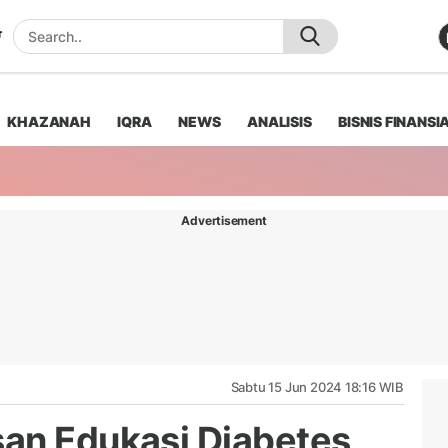
KHAZANAH
IQRA
NEWS
ANALISIS
BISNIS FINANSI
Advertisement
Sabtu 15 Jun 2024 18:16 WIB
an Edukasi Diabetes