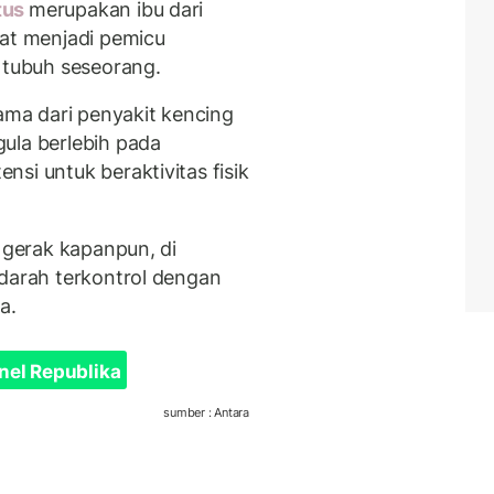
tus
merupakan ibu dari
pat menjadi pemicu
a tubuh seseorang.
ma dari penyakit kencing
ula berlebih pada
si untuk beraktivitas fisik
k gerak kapanpun, di
 darah terkontrol dengan
a.
nel Republika
sumber : Antara