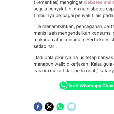
(Kemenkes) mengingat
diabetes meli
segala penyakit, di mana diabetes da
timbulnya berbagai penyakit lain pad
Tije menambahkan, pencegahan perta
manis ialah mengendalikan konsumsi g
makanan atau minuman. Serta konsisten
setiap hari.
"Jadi pola pikirnya harus tetap banya
manapun wajib dikerjakan. Kalau gula
cara ini maka tidak perlu obat," katany
Ikuti Whatsapp Chan