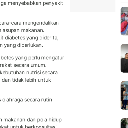
ingga menyebabkan penyakit
i cara-cara mengendalikan
n asupan makanan.
t diabetes yang diderita,
n yang diperlukan.
iabetes yang perlu mengatur
arakat secara umum.
ebutuhan nutrisi secara
 dan tidak lebih untuk
 olahraga secara rutin
n makanan dan pola hidup
kat untuk berkonsultasi