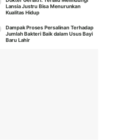
Dokter Geriatri: Terlalu Melindungi
Lansia Justru Bisa Menurunkan
Kualitas Hidup
Dampak Proses Persalinan Terhadap
Jumlah Bakteri Baik dalam Usus Bayi
Baru Lahir