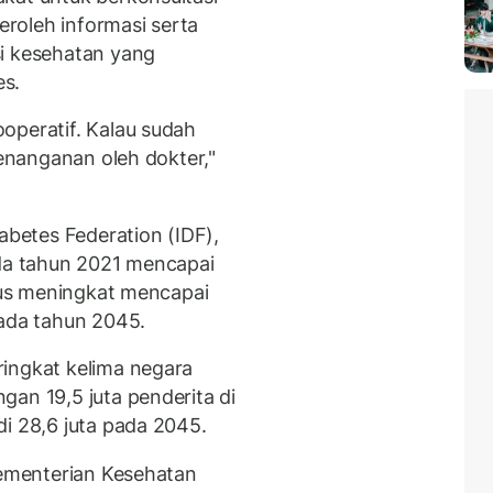
roleh informasi serta
si kesehatan yang
es.
operatif. Kalau sudah
penanganan oleh dokter,"
abetes Federation (IDF),
ada tahun 2021 mencapai
erus meningkat mencapai
pada tahun 2045.
ingkat kelima negara
gan 19,5 juta penderita di
i 28,6 juta pada 2045.
Kementerian Kesehatan