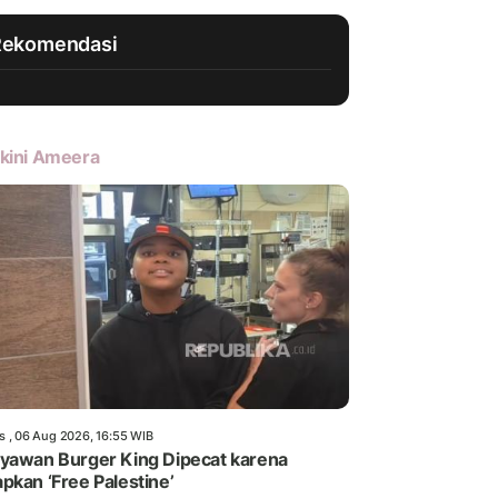
Rekomendasi
kini Ameera
s , 06 Aug 2026, 16:55 WIB
yawan Burger King Dipecat karena
pkan ‘Free Palestine’