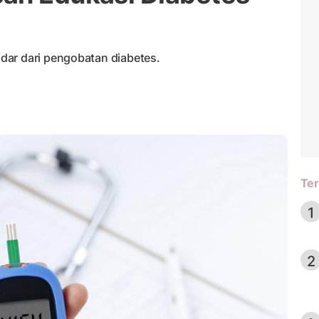
dar dari pengobatan diabetes.
Ter
1
2