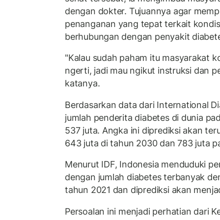
dengan dokter. Tujuannya agar mempe
penanganan yang tepat terkait kondi
berhubungan dengan penyakit diabet
"Kalau sudah paham itu masyarakat ko
ngerti, jadi mau ngikut instruksi dan 
katanya.
Berdasarkan data dari International Di
jumlah penderita diabetes di dunia p
537 juta. Angka ini diprediksi akan t
643 juta di tahun 2030 dan 783 juta 
Menurut IDF, Indonesia menduduki per
dengan jumlah diabetes terbanyak den
tahun 2021 dan diprediksi akan menjad
Persoalan ini menjadi perhatian dari 