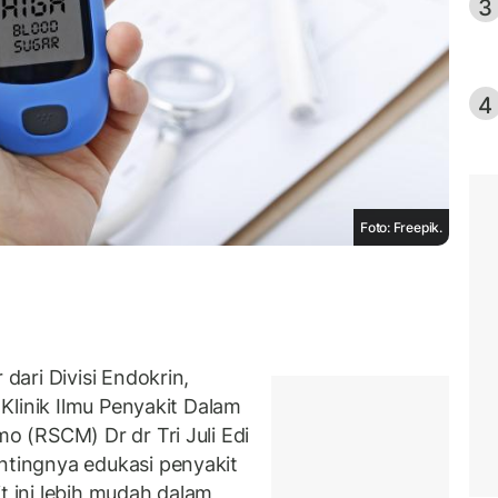
3
4
Foto: Freepik.
ari Divisi Endokrin,
Klinik Ilmu Penyakit Dalam
 (RSCM) Dr dr Tri Juli Edi
tingnya edukasi penyakit
t ini lebih mudah dalam