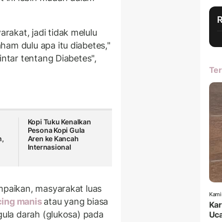
akat, jadi tidak melulu
ham dulu apa itu diabetes,"
intar tentang Diabetes",
Ter
Kopi Tuku Kenalkan
Pesona Kopi Gula
,
Aren ke Kancah
Internasional
ampaikan, masyarakat luas
Kami
ing manis
atau yang biasa
Kar
 gula darah (glukosa) pada
Uca