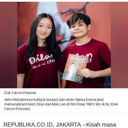
Dok Falcon Pictures
Aktor Muhammad Adhiyat (kanan) dan aktris Malea Emma (kiri)
memerankan tokoh Dilan dan Mei Lien di film Dilan 1983: Wo Ai Ni. (Dok
Falcon Pictures)
REPUBLIKA.CO.ID, JAKARTA --Kisah masa