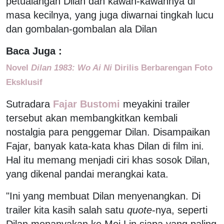
petualangan Dilan dan kawan-kawannya di
masa kecilnya, yang juga diwarnai tingkah lucu
dan gombalan-gombalan ala Dilan
Baca Juga :
Novel
Dilan 1983: Wo Ai Ni
Dirilis Berbarengan Foto
Eksklusif
Sutradara
Fajar Bustomi
meyakini trailer
tersebut akan membangkitkan kembali
nostalgia para penggemar Dilan. Disampaikan
Fajar, banyak kata-kata khas Dilan di film ini.
Hal itu memang menjadi ciri khas sosok Dilan,
yang dikenal pandai merangkai kata.
"Ini yang membuat Dilan menyenangkan. Di
trailer kita kasih salah satu
quote
-nya, seperti
Dilan menanyakan ke Mei Lin siapa yang paling