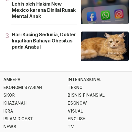
Lebih oleh Hakim New
Mexico karena Dinilai Rusak
Mental Anak
Hari Kucing Sedunia, Dokter
3
Ingatkan Bahaya Obesitas
pada Anabul
AMEERA
INTERNASIONAL
EKONOMI SYARIAH
TEKNO
SKOR
BISNIS FINANSIAL
KHAZANAH
ESGNOW
IQRA
VISUAL
ISLAM DIGEST
ENGLISH
NEWS
TV