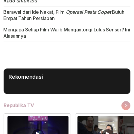
Kado untuk Ibu
Berawal dari Ide Nekat, Film
Operasi Pesta Copet
Butuh
Empat Tahun Persiapan
Mengapa Setiap Film Wajib Mengantongi Lulus Sensor? Ini
Alasannya
Rekomendasi
>
Republika TV