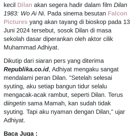
kecil
Dilan
akan segera hadir dalam film
Dilan
1983: Wo Ai Ni
. Pada sinema besutan
Falcon
Pictures
yang akan tayang di bioskop pada 13
Juni 2024 tersebut, sosok Dilan di masa
sekolah dasar diperankan oleh aktor cilik
Muhammad Adhiyat.
Dikutip dari siaran pers yang diterima
Republika.co.id
, Adhiyat mengaku sangat
mendalami peran Dilan. "Setelah selesai
syuting, aku setiap bangun tidur selalu
mengacak-acak rambut, seperti Dilan. Terus
diingetin
sama Mamah, kan sudah tidak
syuting. Tapi aku nyaman dengan Dilan," ujar
Adhiyat.
Baca Juga :