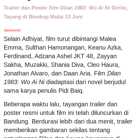
Trailer dan Poster film Dilan
1983: Wo Ai Ni
Dirilis,
Tayang di Bioskop Mulai 13 Juni
Sponsored
Selain Adhiyat, film turut dibintangi Malea
Emma, Sulthan Hamonangan, Keanu Azka,
Ferdinand, Adzana Ashel JKT 48, Zayyan
Sakha, Muzakki, Shania Diva, Cleo Haura,
Jonathan Alvaro, dan Daan Aria. Film
Dilan
1983: Wo Ai Ni
diadaptasi dari novel berjudul
sama karya penulis Pidi Baiq.
Beberapa waktu lalu, tayangan trailer dan
poster resmi untuk film ini telah diluncurkan di
Bandung. Berdurasi lebih dari dua menit, trailer
memberikan gambaran sekilas tentang