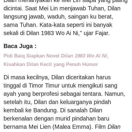
dicintai. Saat Mei Lin menjawab Tuhan, Dilan
langsung jawab, waduh, saingan ku berat,
sama Tuhan. Kata-kata seperti ini banyak
sekali di Dilan 1983 Wo Ai Ni," ujar Fajar.
Baca Juga :
Pidi Baiq Siapkan Novel
Dilan 1983 Wo Ai Ni
,
Kisahkan Dilan Kecil yang Penuh Humor
Di masa kecilnya, Dilan diceritakan harus
tinggal di Timor Timur untuk mengikuti sang
ayah yang berprofesi sebagai tentara. Namun,
setelah itu, Dilan dan keluarganya pindah
kembali ke Bandung. Di sanalah Dilan
berkenalan dengan murid pindahan baru
bernama Mei Lien (Malea Emma). Film
Dilan