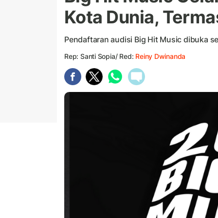
Kota Dunia, Termas
Pendaftaran audisi Big Hit Music dibuka s
Rep: Santi Sopia/ Red:
Reiny Dwinanda