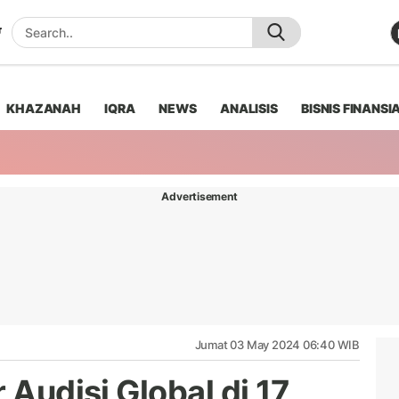
KHAZANAH
IQRA
NEWS
ANALISIS
BISNIS FINANSI
Advertisement
Jumat 03 May 2024 06:40 WIB
 Audisi Global di 17