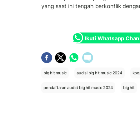
yang saat ini tengah berkonflik denga
Ikuti Whatsapp Chan
big hit music
audisi big hit music 2024
kpo
pendaftaran audisi big hit music 2024
big hit