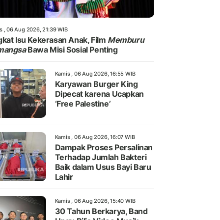
s , 06 Aug 2026, 21:39 WIB
kat Isu Kekerasan Anak, Film
Memburu
mangsa
Bawa Misi Sosial Penting
Kamis , 06 Aug 2026, 16:55 WIB
Karyawan Burger King
Dipecat karena Ucapkan
‘Free Palestine’
Kamis , 06 Aug 2026, 16:07 WIB
Dampak Proses Persalinan
Terhadap Jumlah Bakteri
Baik dalam Usus Bayi Baru
Lahir
Kamis , 06 Aug 2026, 15:40 WIB
30 Tahun Berkarya, Band