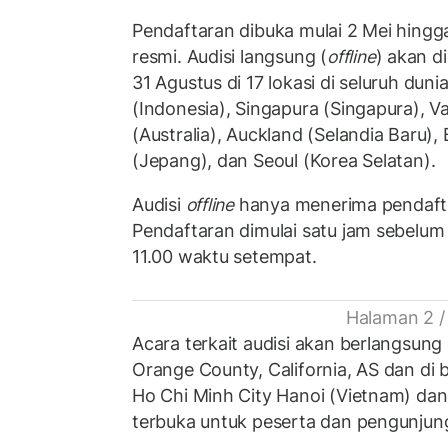
Pendaftaran dibuka mulai 2 Mei hingga
resmi. Audisi langsung (
offline
) akan d
31 Agustus di 17 lokasi di seluruh dun
(Indonesia), Singapura (Singapura), 
(Australia), Auckland (Selandia Baru)
(Jepang), dan Seoul (Korea Selatan).
Audisi
offline
hanya menerima pendafta
Pendaftaran dimulai satu jam sebelum 
11.00 waktu setempat.
Halaman 2 /
Acara terkait audisi akan berlangsung
Orange County, California, AS dan di b
Ho Chi Minh City Hanoi (Vietnam) dan 
terbuka untuk peserta dan pengunjun