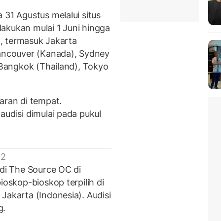
 31 Agustus melalui situs
ilakukan mulai 1 Juni hingga
ia, termasuk Jakarta
Vancouver (Kanada), Sydney
, Bangkok (Thailand), Tokyo
ran di tempat.
audisi dimulai pada pukul
 2
 di The Source OC di
ioskop-bioskop terpilih di
Jakarta (Indonesia). Audisi
g.