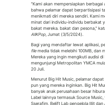
"Kami akan mempersiapkan berbagai 
bahwa pelamar dapat berpartisipasi t
menikmati diri mereka sendiri. Kami me
minat dari individu-individu berbakat
bakat mereka. bakat dan pesona," kata 
AllKPop
, Jumat (3/5/2024).
Bagi yang mendaftar lewat aplikasi, p
file
media tidak melebihi 100MB, dan 
Mereka yang ingin mengikuti audisi di
mengunjungi Metropolitan YMCA mulai
20 Juli.
Menurut Big Hit Music, pelamar dapa
pun yang mereka inginkan. Big Hit Mus
banyak anak perusahaan besar hibura
Label lainnya termasuk Source Music
Sserafim, Belift Lab pengelola Illit d