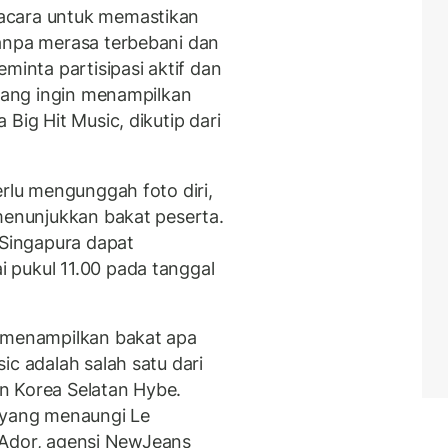
acara untuk memastikan
anpa merasa terbebani dan
minta partisipasi aktif dan
 yang ingin menampilkan
Big Hit Music, dikutip dari
erlu mengunggah foto diri,
menunjukkan bakat peserta.
 Singapura dapat
 pukul 11.00 pada tanggal
t menampilkan bakat apa
ic adalah salah satu dari
n Korea Selatan Hybe.
, yang menaungi Le
an Ador, agensi NewJeans