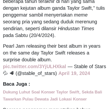
beberapa tahun terakhir di hari yang sama
dengan kejutan album ganda Taylor Swift," tulis
penggemar sambil menyertakan
meme
seorang pria yang sedang duduk merenung
sendirian, seperti dilansir
Hindustan Times
pada Sabtu (20/4/2024).
Pearl Jam releasing their best album in years
on the same day Taylor Swift releases a
surprise double album.
pic.twitter.com/3YjULHXkal
— Stable of Stars
💦 🥩 (@stable_of_stars)
April 19, 2024
Baca Juga :
Dukung Luhut Soal Konser Taylor Swift, Sekda Bali
Tawarkan Pulau Dewata Jadi Lokasi Konser