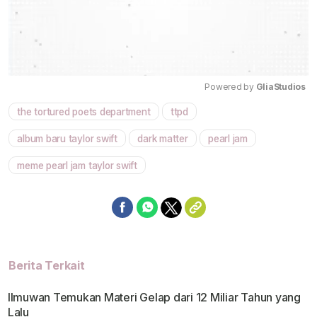
Powered by 
GliaStudios
the tortured poets department
ttpd
Mute
album baru taylor swift
dark matter
pearl jam
meme pearl jam taylor swift
Berita Terkait
Ilmuwan Temukan Materi Gelap dari 12 Miliar Tahun yang
Lalu