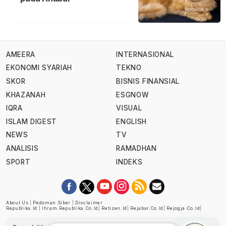
AMEERA
INTERNASIONAL
EKONOMI SYARIAH
TEKNO
SKOR
BISNIS FINANSIAL
KHAZANAH
ESGNOW
IQRA
VISUAL
ISLAM DIGEST
ENGLISH
NEWS
TV
ANALISIS
RAMADHAN
SPORT
INDEKS
About Us
|
Pedoman Siber
|
Disclaimer
Republika.id
|
Ihram.republika.co.id
|
Retizen.id
|
Rejabar.co.id
|
Rejogja.co.id
|