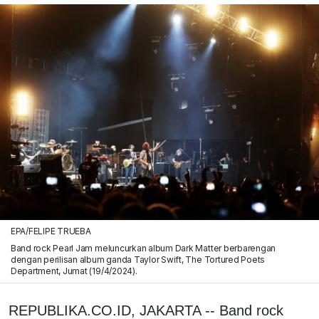
EPA/FELIPE TRUEBA
Band rock Pearl Jam meluncurkan album Dark Matter berbarengan
dengan perilisan album ganda Taylor Swift, The Tortured Poets
Department, Jumat (19/4/2024).
REPUBLIKA.CO.ID, JAKARTA -- Band rock