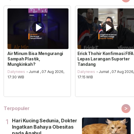
Air Minum Bisa Mengurangi
Erick Thohir Konfirmasi FIFA
Sampah Plastik,
Lepas Larangan Suporter
Mungkinkah?
Tandang
Dailynews
- Jumat , 07 Aug 2026,
Dailynews
- Jumat , 07 Aug 2026
17:30 WIB
17:15 WIB
>
Terpopuler
Hari Kucing Sedunia, Dokter
1
Ingatkan Bahaya Obesitas
pada Anabul