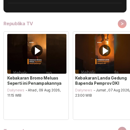
>
Republika TV
Kebakaran Bromo Meluas
Kebakaran Landa Gedung
Seperti ini Penampakannya
Bapenda Pemprov DKI
Dailynews
- Ahad , 09 Aug 2026,
Dailynews
- Jumat , 07 Aug 2026
11:15 WIB
23:00 WIB