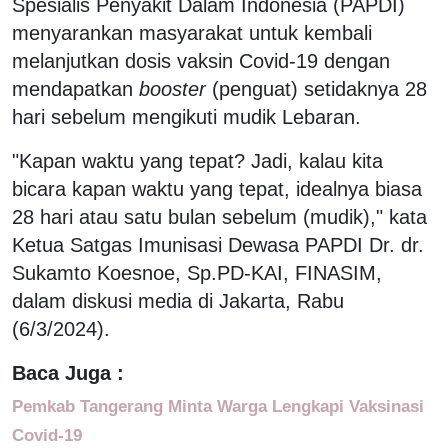
Spesialis Penyakit Dalam Indonesia (PAPDI)
menyarankan masyarakat untuk kembali
melanjutkan dosis vaksin Covid-19 dengan
mendapatkan
booster
(penguat) setidaknya 28
hari sebelum mengikuti mudik Lebaran.
"Kapan waktu yang tepat? Jadi, kalau kita
bicara kapan waktu yang tepat, idealnya biasa
28 hari atau satu bulan sebelum (mudik)," kata
Ketua Satgas Imunisasi Dewasa PAPDI Dr. dr.
Sukamto Koesnoe, Sp.PD-KAI, FINASIM,
dalam diskusi media di Jakarta, Rabu
(6/3/2024).
Baca Juga :
Pemkab Tangerang Minta Warga Lengkapi Vaksinasi
Covid-19