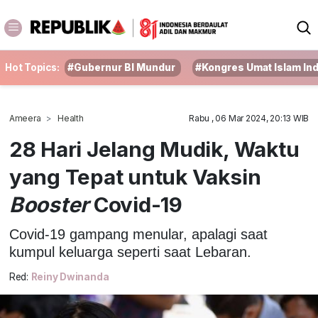
Hot Topics:
#Gubernur BI Mundur
#Kongres Umat Islam In
Ameera
Health
Rabu , 06 Mar 2024, 20:13 WIB
28 Hari Jelang Mudik, Waktu
yang Tepat untuk Vaksin
Booster
Covid-19
Covid-19 gampang menular, apalagi saat
kumpul keluarga seperti saat Lebaran.
Red:
Reiny Dwinanda