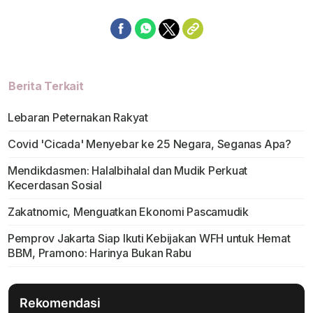
Berita Terkait
Lebaran Peternakan Rakyat
Covid 'Cicada' Menyebar ke 25 Negara, Seganas Apa?
Mendikdasmen: Halalbihalal dan Mudik Perkuat
Kecerdasan Sosial
Zakatnomic, Menguatkan Ekonomi Pascamudik
Pemprov Jakarta Siap Ikuti Kebijakan WFH untuk Hemat
BBM, Pramono: Harinya Bukan Rabu
Rekomendasi