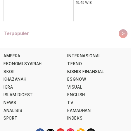
19:45 WIB
>
Terpopuler
AMEERA
INTERNASIONAL
EKONOMI SYARIAH
TEKNO
SKOR
BISNIS FINANSIAL
KHAZANAH
ESGNOW
IQRA
VISUAL
ISLAM DIGEST
ENGLISH
NEWS
TV
ANALISIS
RAMADHAN
SPORT
INDEKS