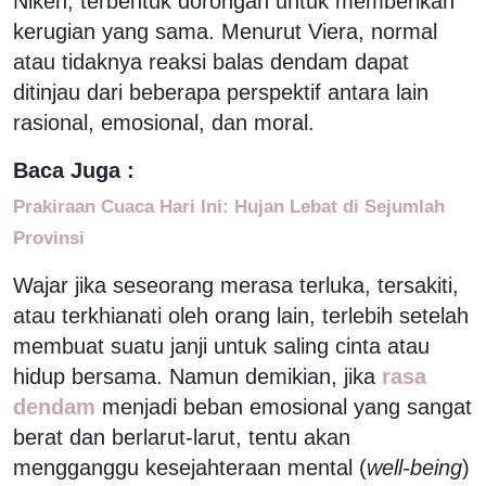
Niken, terbentuk dorongan untuk memberikan
kerugian yang sama. Menurut Viera, normal
atau tidaknya reaksi balas dendam dapat
ditinjau dari beberapa perspektif antara lain
rasional, emosional, dan moral.
Baca Juga :
Prakiraan Cuaca Hari Ini: Hujan Lebat di Sejumlah
Provinsi
Wajar jika seseorang merasa terluka, tersakiti,
atau terkhianati oleh orang lain, terlebih setelah
membuat suatu janji untuk saling cinta atau
hidup bersama. Namun demikian, jika
rasa
dendam
menjadi beban emosional yang sangat
berat dan berlarut-larut, tentu akan
mengganggu kesejahteraan mental (
well-being
)