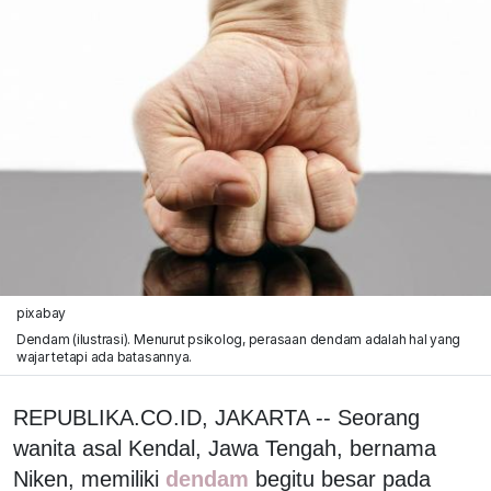
pixabay
Dendam (ilustrasi). Menurut psikolog, perasaan dendam adalah hal yang
wajar tetapi ada batasannya.
REPUBLIKA.CO.ID, JAKARTA -- Seorang
wanita asal Kendal, Jawa Tengah, bernama
Niken, memiliki
dendam
begitu besar pada