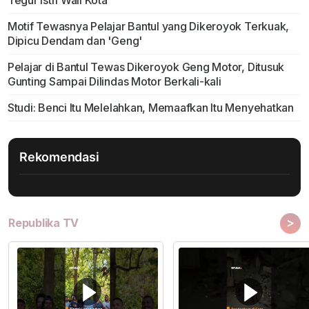
Tegur Istri Wali Kota
Motif Tewasnya Pelajar Bantul yang Dikeroyok Terkuak,
Dipicu Dendam dan 'Geng'
Pelajar di Bantul Tewas Dikeroyok Geng Motor, Ditusuk
Gunting Sampai Dilindas Motor Berkali-kali
Studi: Benci Itu Melelahkan, Memaafkan Itu Menyehatkan
Rekomendasi
>
Republika TV