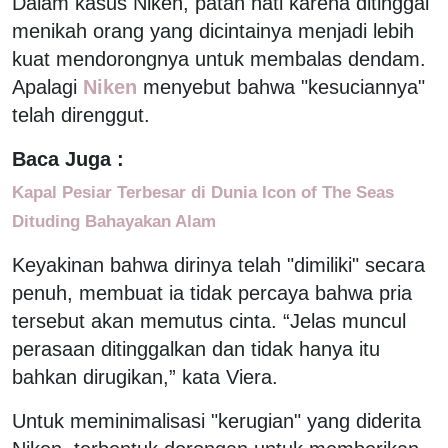
Dalam kasus Niken, patah hati karena ditinggal
menikah orang yang dicintainya menjadi lebih
kuat mendorongnya untuk membalas dendam.
Apalagi
Niken
menyebut bahwa "kesuciannya"
telah direnggut.
Baca Juga :
Kapal Pesiar Terbesar di Dunia Icon of The Seas
Dituding Bahayakan Alam
Keyakinan bahwa dirinya telah "dimiliki" secara
penuh, membuat ia tidak percaya bahwa pria
tersebut akan memutus cinta. “Jelas muncul
perasaan ditinggalkan dan tidak hanya itu
bahkan dirugikan,” kata Viera.
Untuk meminimalisasi "kerugian" yang diderita