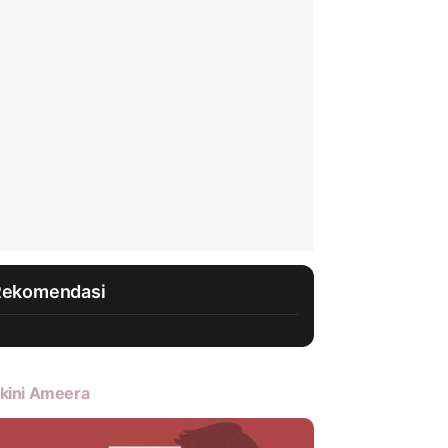
Rekomendasi
kini Ameera