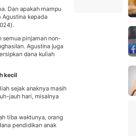
apa. Dan apakah mampu
a Agustina kepada
024).
lan semua pinjaman non-
nghasilan. Agustina juga
rsipkan dana kuliah
h kecil
liah sejak anaknya masih
auh-jauh hari, misalnya
dah tiba waktunya, orang
dana pendidikan anak