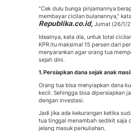
"Cek dulu bunga pinjamannya ber
membayar cicilan bulanannya," kat
Republika.co.id,
Jumat (26/1/2
Idealnya, kata dia, untuk total cici
KPR itu maksimal 15 persen dari pe
menyarankan agar orang tua mempe
sejah dini.
1. Persiapkan dana sejak anak masi
Orang tua bisa menyiapkan dana ku
kecil. Sehingga bisa dipersiapkan j
dengan investasi.
Jadi jika ada kekurangan ketika su
tua tinggal menambah sedikit saja 
jelang masuk perkuliahan.