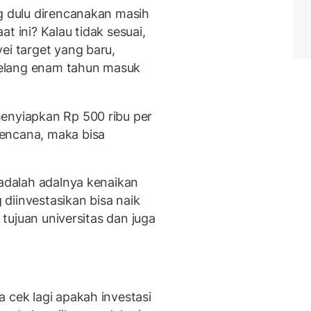
ng dulu direncanakan masih
t ini? Kalau tidak sesuai,
ei target yang baru,
 jelang enam tahun masuk
enyiapkan Rp 500 ribu per
encana, maka bisa
 adalah adalnya kenaikan
diinvestasikan bisa naik
g tujuan universitas dan juga
 cek lagi apakah investasi