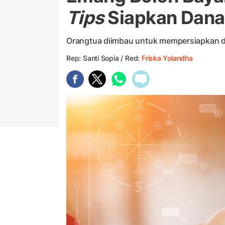
Tips
Siapkan Dana
Orangtua diimbau untuk mempersiapkan da
Rep: Santi Sopia / Red:
Friska Yolandha