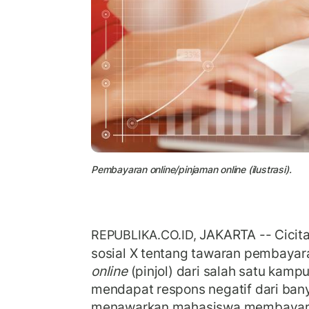
Pembayaran online/pinjaman online (ilustrasi).
JAKARTA -- Cicita
REPUBLIKA.CO.ID,
sosial X tentang tawaran pembaya
online
(pinjol) dari salah satu kamp
mendapat respons negatif dari ban
menawarkan mahasiswa membayar u