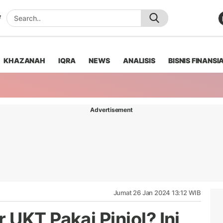
KHAZANAH
IQRA
NEWS
ANALISIS
BISNIS FINANSI
Advertisement
Jumat 26 Jan 2024 13:12 WIB
UKT Pakai Pinjol? Ini