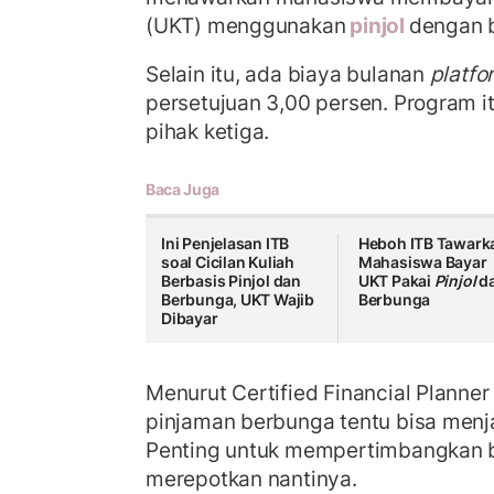
(UKT) menggunakan
pinjol
dengan 
Selain itu, ada biaya bulanan
platfo
persetujuan 3,00 persen. Program 
pihak ketiga.
Baca Juga
Ini Penjelasan ITB
Heboh ITB Tawark
soal Cicilan Kuliah
Mahasiswa Bayar
Berbasis Pinjol dan
UKT Pakai
Pinjol
d
Berbunga, UKT Wajib
Berbunga
Dibayar
Menurut Certified Financial Planner 
pinjaman berbunga tentu bisa menj
Penting untuk mempertimbangkan ba
merepotkan nantinya.