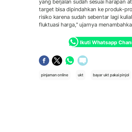
yang berjalan sudah sesuai harapan at
target bisa dipindahkan ke produk-pr
risiko karena sudah sebentar lagi kuli
fluktuasi harga," ujarnya menambahka
Ikuti Whatsapp Chan
pinjaman online
ukt
bayar ukt pakai pinjol