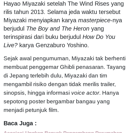
Hayao Miyazaki setelah The Wind Rises yang
rilis tahun 2013. Selama jeda waktu tersebut
Miyazaki menyiapkan karya
masterpiece
-nya
berjudul
The Boy and The Heron
yang
terinspirasi dari buku berjudul
How Do You
Live?
karya Genzaburo Yoshino.
Sejak awal pengumuman, Miyazaki tak berhenti
membuat penggemar Ghibli penasaran. Tayang
di Jepang terlebih dulu, Miyazaki dan tim
mengambil risiko dengan tidak merilis trailer,
sinopsis, hingga informasi
voice actor
. Hanya
sepotong poster bergambar bangau yang
menjadi petunjuk film.
Baca Juga :
Asosiasi Ungkap Banyak Pengembang Perumahan