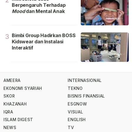
2
Berpengaruh Terhadap
Mood
dan Mental Anak
Bimbi Group Hadirkan BOSS
3
Kidswear dan Instalasi
Interaktif
AMEERA
INTERNASIONAL
EKONOMI SYARIAH
TEKNO
SKOR
BISNIS FINANSIAL
KHAZANAH
ESGNOW
IQRA
VISUAL
ISLAM DIGEST
ENGLISH
NEWS
TV