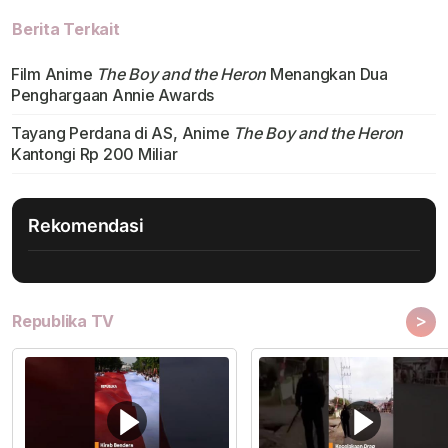
Berita Terkait
Film Anime
The Boy and the Heron
Menangkan Dua
Penghargaan Annie Awards
Tayang Perdana di AS, Anime
The Boy and the Heron
Kantongi Rp 200 Miliar
Rekomendasi
>
Republika TV