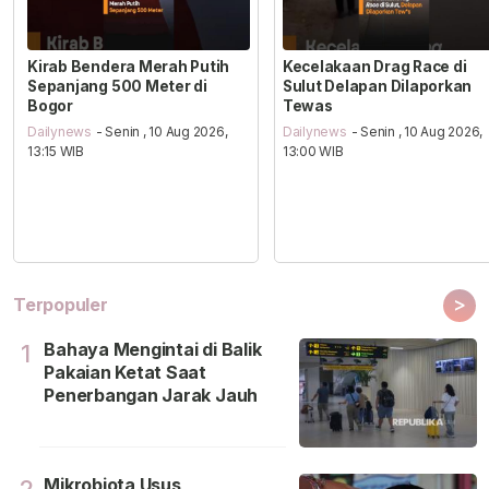
Kirab Bendera Merah Putih
Kecelakaan Drag Race di
Sepanjang 500 Meter di
Sulut Delapan Dilaporkan
Bogor
Tewas
Dailynews
- Senin , 10 Aug 2026,
Dailynews
- Senin , 10 Aug 2026,
13:15 WIB
13:00 WIB
>
Terpopuler
Bahaya Mengintai di Balik
1
Pakaian Ketat Saat
Penerbangan Jarak Jauh
Mikrobiota Usus