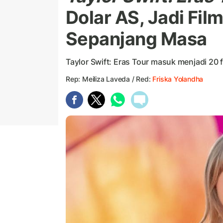
Dolar AS, Jadi Fil
Sepanjang Masa
Taylor Swift: Eras Tour masuk menjadi 20 
Rep: Meiliza Laveda / Red:
Friska Yolandha