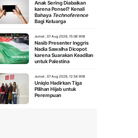
Anak Sering Diabaikan
karena Ponsel? Kenali
Bahaya
Technoference
Bagi Keluarga
Jumat , 07 Aug 2026, 15:08 WIB
Nasib Presenter Inggris
Nadia Sawalha Dicopot
karena Suarakan Keadilan
untuk Palestina
Jumat , 07 Aug 2026, 12:54 WIB
Uniqlo Hadirkan Tiga
Pilihan Hijab untuk
Perempuan