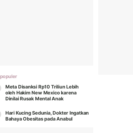
populer
Meta Disanksi Rp10 Triliun Lebih
oleh Hakim New Mexico karena
Dinilai Rusak Mental Anak
Hari Kucing Sedunia, Dokter Ingatkan
Bahaya Obesitas pada Anabul