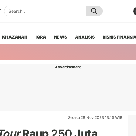
KHAZANAH
IQRA
NEWS
ANALISIS
BISNIS FINANSI
Advertisement
Selasa 28 Nov 2023 13:15 WIB
Tour
Raup 250 Juta