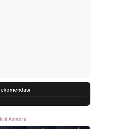
Rekomendasi
kini Ameera