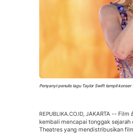
Penyanyi-penulis lagu Taylor Swift tampil konser
AKARTA -- Film
REPUBLIKA.CO.ID, J
kembali mencapai tonggak sejarah 
Theatres yang mendistribusikan fil