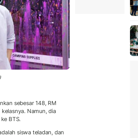
)
nkan sebesar 148, RM
i kelasnya. Namun, dia
 ke BTS.
adalah siswa teladan, dan