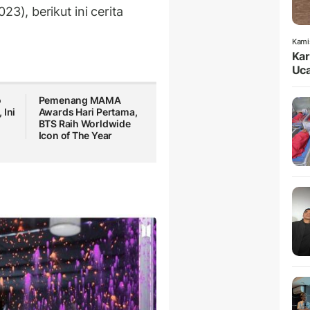
23), berikut ini cerita
Kami
Kar
Uca
o
Pemenang MAMA
 Ini
Awards Hari Pertama,
BTS Raih Worldwide
Icon of The Year