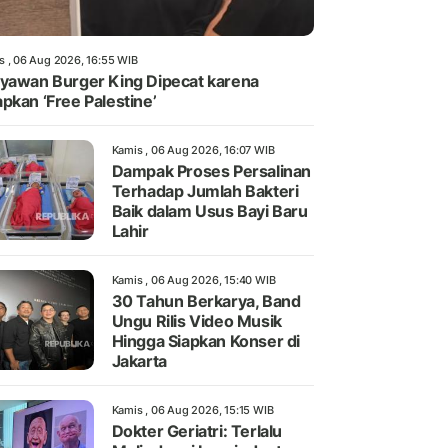
s , 06 Aug 2026, 16:55 WIB
yawan Burger King Dipecat karena
pkan ‘Free Palestine’
Kamis , 06 Aug 2026, 16:07 WIB
Dampak Proses Persalinan
Terhadap Jumlah Bakteri
Baik dalam Usus Bayi Baru
Lahir
Kamis , 06 Aug 2026, 15:40 WIB
30 Tahun Berkarya, Band
Ungu Rilis Video Musik
Hingga Siapkan Konser di
Jakarta
Kamis , 06 Aug 2026, 15:15 WIB
Dokter Geriatri: Terlalu