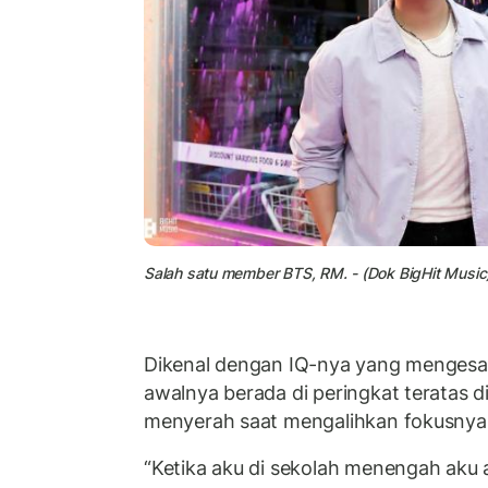
Salah satu member BTS, RM. - (Dok
BigHit
Music
Dikenal dengan IQ-nya yang mengesa
awalnya berada di peringkat teratas d
menyerah saat mengalihkan fokusnya
“Ketika aku di sekolah menengah aku 