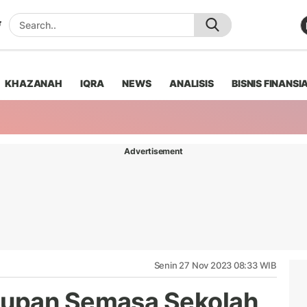
KHAZANAH
IQRA
NEWS
ANALISIS
BISNIS FINANSI
Advertisement
Senin 27 Nov 2023 08:33 WIB
upan Semasa Sekolah,