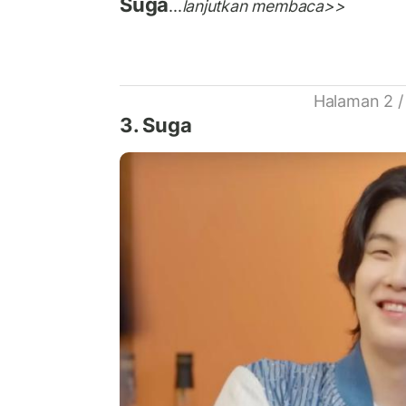
Suga
...
lanjutkan membaca>>
Halaman 2 /
3. Suga