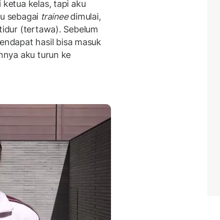
 ketua kelas, tapi aku
u sebagai
trainee
dimulai,
 tidur (tertawa). Sebelum
ndapat hasil bisa masuk
ahnya aku turun ke