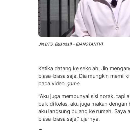
Jin BTS. (ilustrasi) - (BANGTANTV)
Ketika datang ke sekolah, Jin mengan
biasa-biasa saja. Dia mungkin memili
pada video
game
.
“Aku juga mempunyai sisi norak, tap
baik di kelas, aku juga makan dengan b
aku langsung pulang ke rumah. Saya a
biasa-biasa saja,” ujarnya.