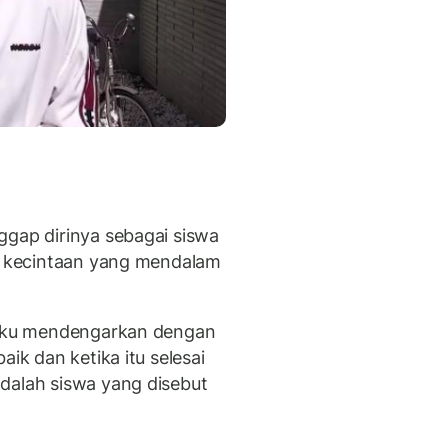
ggap dirinya sebagai siswa
ki kecintaan yang mendalam
i aku mendengarkan dengan
aik dan ketika itu selesai
dalah siswa yang disebut