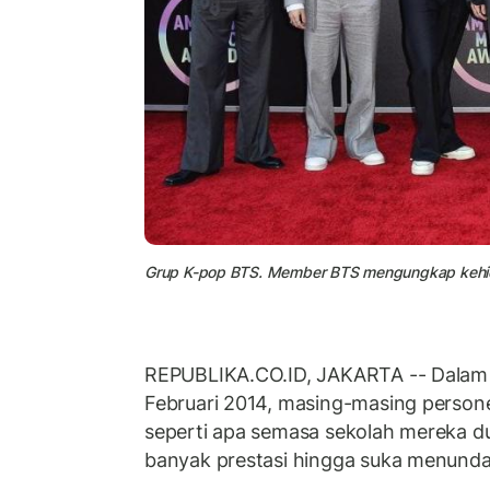
Grup K-pop BTS. Member BTS mengungkap kehi
REPUBLIKA.CO.ID, JAKARTA -- Dala
Februari 2014, masing-masing person
seperti apa semasa sekolah mereka dul
banyak prestasi hingga suka menund