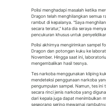
Polisi menghadapi masalah ketika m
Dragon telah menghilangkan semua ra
rambut di kepalanya. "Saya menghila
secara teratur,” kata dia seraya meny
pencukuran khusus untuk penyelidika
Polisi akhirnya mengirimkan sampel fol
Dragon dan potongan kuku ke laborat
November. Hingga saat ini, laborator
mengembalikan hasil tesnya.
Tes narkoba menggunakan kliping kuk
mendeteksi penggunaan narkoba yang 
pengumpulan sampel. Namun, tes ini 
secara rinci jenis narkoba yang digun
dari kepala juga dapat menimbulkan ma
seseorang sering mewarnai rambutny