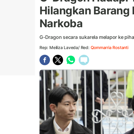
Hilangkan Barang 
Narkoba
G-Dragon secara sukarela melapor ke piha
Rep: Meiliza Laveda/ Red:
Qommarria Rostanti