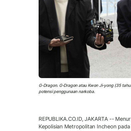
G-Dragon. G-Dragon atau Kwon Ji-yong (35 tahu
potensi penggunaan narkoba.
REPUBLIKA.CO.ID, JAKARTA -- Menurut
Kepolisian Metropolitan Incheon pada