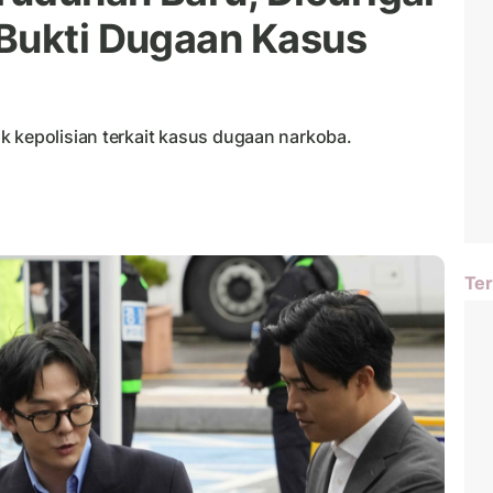
Bukti Dugaan Kasus
k kepolisian terkait kasus dugaan narkoba.
Ter