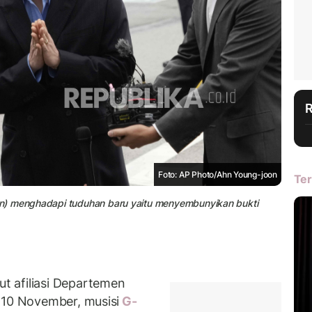
Foto: AP Photo/Ahn Young-joon
Ter
n) menghadapi tuduhan baru yaitu menyembunyikan bukti
 afiliasi Departemen
 10 November, musisi
G-