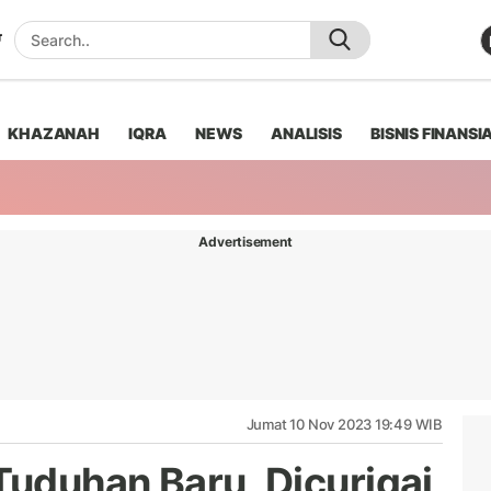
KHAZANAH
IQRA
NEWS
ANALISIS
BISNIS FINANSI
Advertisement
Jumat 10 Nov 2023 19:49 WIB
uduhan Baru, Dicurigai