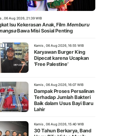
s , 06 Aug 2026, 21:39 WIB
kat Isu Kekerasan Anak, Film
Memburu
mangsa
Bawa Misi Sosial Penting
Kamis , 06 Aug 2026, 16:55 WIB
Karyawan Burger King
Dipecat karena Ucapkan
‘Free Palestine’
Kamis , 06 Aug 2026, 16:07 WIB
Dampak Proses Persalinan
Terhadap Jumlah Bakteri
Baik dalam Usus Bayi Baru
Lahir
Kamis , 06 Aug 2026, 15:40 WIB
30 Tahun Berkarya, Band