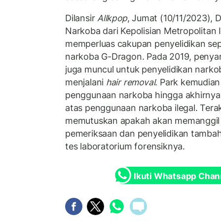
Dilansir
Allkpop
, Jumat (10/11/2023), D
Narkoba dari Kepolisian Metropolitan I
memperluas cakupan penyelidikan se
narkoba G-Dragon. Pada 2019, penya
juga muncul untuk penyelidikan nark
menjalani
hair removal
. Park kemudia
penggunaan narkoba hingga akhirnya 
atas penggunaan narkoba ilegal. Terakh
memutuskan apakah akan memanggil
pemeriksaan dan penyelidikan tambah
tes laboratorium forensiknya.
Ikuti Whatsapp Chan