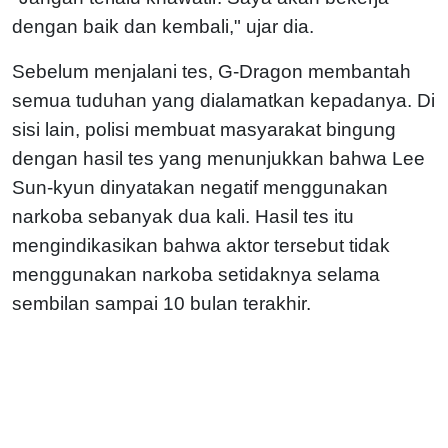
dengan baik dan kembali," ujar dia.
Sebelum menjalani tes, G-Dragon membantah
semua tuduhan yang dialamatkan kepadanya. Di
sisi lain, polisi membuat masyarakat bingung
dengan hasil tes yang menunjukkan bahwa Lee
Sun-kyun dinyatakan negatif menggunakan
narkoba sebanyak dua kali. Hasil tes itu
mengindikasikan bahwa aktor tersebut tidak
menggunakan narkoba setidaknya selama
sembilan sampai 10 bulan terakhir.