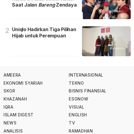
Saat Jalan
Bareng
Zendaya
Uniqlo Hadirkan Tiga Pilihan
2
Hijab untuk Perempuan
AMEERA
INTERNASIONAL
EKONOMI SYARIAH
TEKNO
SKOR
BISNIS FINANSIAL
KHAZANAH
ESGNOW
IQRA
VISUAL
ISLAM DIGEST
ENGLISH
NEWS
TV
ANALISIS
RAMADHAN