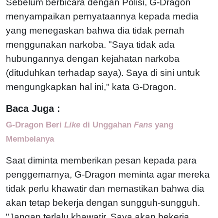
Sebelum berbicara dengan Polisi, G-Dragon
menyampaikan pernyataannya kepada media
yang menegaskan bahwa dia tidak pernah
menggunakan narkoba. "Saya tidak ada
hubungannya dengan kejahatan narkoba
(dituduhkan terhadap saya). Saya di sini untuk
mengungkapkan hal ini," kata G-Dragon.
Baca Juga :
G-Dragon Beri
Like
di Unggahan
Fans
yang
Membelanya
Saat diminta memberikan pesan kepada para
penggemarnya, G-Dragon meminta agar mereka
tidak perlu khawatir dan memastikan bahwa dia
akan tetap bekerja dengan sungguh-sungguh.
"Jangan terlalu khawatir. Saya akan bekerja