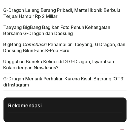
G-Dragon Lelang Barang Pribadi, Mantel Ikonik Berbulu
Terjual Hampir Rp 2 Miliar
Taeyang BigBang Bagikan Foto Penuh Kehangatan
Bersama G-Dragon dan Daesung
BigBang
Comeback
! Penampilan Taeyang, G Dragon, dan
Daesung Bikin Fans K-Pop Haru
Unggahan Boneka Kelinci di IG G-Dragon, Isyaratkan
Kolab dengan NewJeans?
G-Dragon Menarik Perhatian Karena Kisah Bigbang ‘OT3'
di Instagram
Rekomendasi