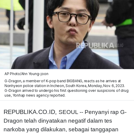
AP Photo/Ahn Young-joon
G-Dragon, a member of K-pop band BIGBANG, reacts as he arrives at
Nonhyeon police station in Incheon, South Korea, Monday, Nov. 6, 2023.
G-Dragon arrived to undergo his first questioning over suspicions of drug
use, Yonhap news agency reported.
REPUBLIKA.CO.ID,
SEOUL -- Penyanyi rap G-
Dragon telah dinyatakan negatif dalam tes
narkoba yang dilakukan, sebagai tanggapan