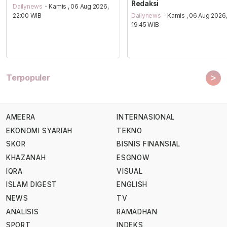
Redaksi
Dailynews
- Kamis , 06 Aug 2026,
22:00 WIB
Dailynews
- Kamis , 06 Aug 2026
19:45 WIB
>
Terpopuler
AMEERA
INTERNASIONAL
EKONOMI SYARIAH
TEKNO
SKOR
BISNIS FINANSIAL
KHAZANAH
ESGNOW
IQRA
VISUAL
ISLAM DIGEST
ENGLISH
NEWS
TV
ANALISIS
RAMADHAN
SPORT
INDEKS