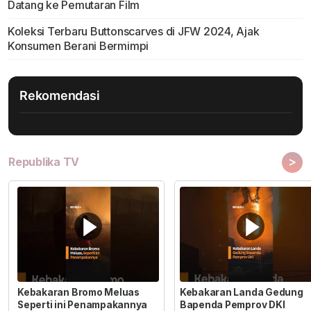
Datang ke Pemutaran Film
Koleksi Terbaru Buttonscarves di JFW 2024, Ajak
Konsumen Berani Bermimpi
Rekomendasi
>
Republika TV
Kebakaran Bromo Meluas
Kebakaran Landa Gedung
Seperti ini Penampakannya
Bapenda Pemprov DKI