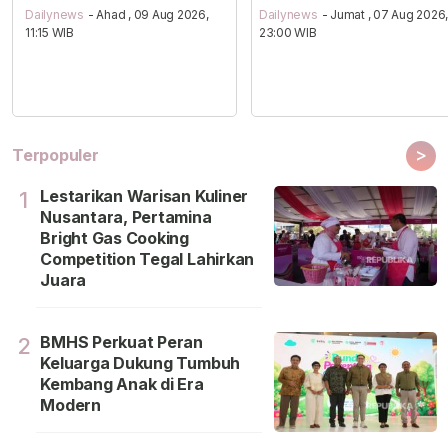
Dailynews
- Ahad , 09 Aug 2026,
Dailynews
- Jumat , 07 Aug 2026
11:15 WIB
23:00 WIB
>
Terpopuler
Lestarikan Warisan Kuliner
1
Nusantara, Pertamina
Bright Gas Cooking
Competition Tegal Lahirkan
Juara
BMHS Perkuat Peran
2
Keluarga Dukung Tumbuh
Kembang Anak di Era
Modern