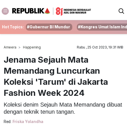
Hot Topics:
#Gubernur BI Mundur
#Kongres Umat Islam In
Ameera
Happening
Rabu , 25 Oct 2023, 19:31 WIB
Jenama Sejauh Mata
Memandang Luncurkan
Koleksi 'Tarum' di Jakarta
Fashion Week 2024
Koleksi denim Sejauh Mata Memandang dibuat
dengan teknik tenun tangan.
Red:
Friska Yolandha