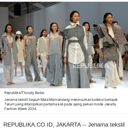
Republika/Thoudy Badai
Jenama tekstil Sejauh Mata Memandang meluncurkan koleksi bertajuk
Tarum yang ditampilkan pertama kali pada ajang pekan mode Jakarta
Fashion Week 2024.
REPUBLIKA.CO.ID, JAKARTA -- Jenama tekstil