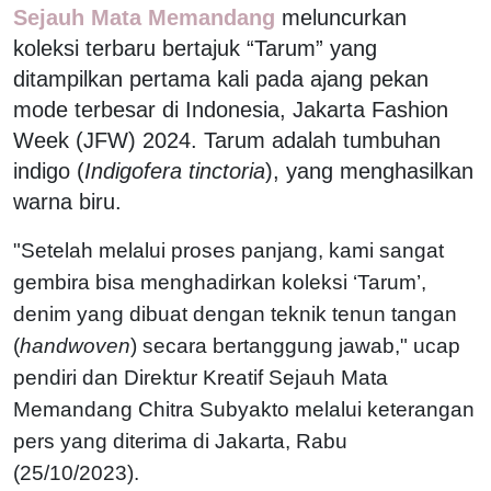
Sejauh Mata Memandang
meluncurkan
koleksi terbaru bertajuk “Tarum” yang
ditampilkan pertama kali pada ajang pekan
mode terbesar di Indonesia, Jakarta Fashion
Week (JFW) 2024. Tarum adalah tumbuhan
indigo (
Indigofera tinctoria
), yang menghasilkan
warna biru.
"Setelah melalui proses panjang, kami sangat
gembira bisa menghadirkan koleksi ‘Tarum’,
denim yang dibuat dengan teknik tenun tangan
(
handwoven
) secara bertanggung jawab," ucap
pendiri dan Direktur Kreatif Sejauh Mata
Memandang Chitra Subyakto melalui keterangan
pers yang diterima di Jakarta, Rabu
(25/10/2023).