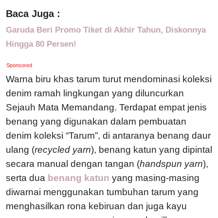
Baca Juga :
Garuda Beri Promo Tiket di Akhir Tahun, Diskonnya
Hingga 80 Persen!
Sponsored
Warna biru khas tarum turut mendominasi koleksi
denim ramah lingkungan yang diluncurkan
Sejauh Mata Memandang. Terdapat empat jenis
benang yang digunakan dalam pembuatan
denim koleksi “Tarum”, di antaranya benang daur
ulang (
recycled yarn
), benang katun yang dipintal
secara manual dengan tangan (
handspun yarn
),
serta dua
benang katun
yang masing-masing
diwarnai menggunakan tumbuhan tarum yang
menghasilkan rona kebiruan dan juga kayu