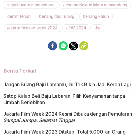
sejauh mata memandang
Jenama Sejauh Mata memandang
Mute
denim tenun
benang daur ulang
benang katun
jakarta fashion week 2024
JFW 2024
jfw
Berita Terkait
Jangan Buang Baju Lamamu, Ini Trik Bikin Jadi Keren Lagi
Setop Kalap Beli Baju Lebaran: Pilih Kenyamanan tanpa
Limbah Berlebihan
Jakarta Film Week 2024 Resmi Dibuka dengan Pemutaran
Sampai Jumpa, Selamat Tinggal
Jakarta Film Week 2023 Ditutup, Total 5.000-an Orang