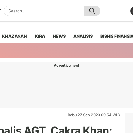
KHAZANAH
IQRA
NEWS
ANALISIS
BISNIS FINANSI
Advertisement
Rabu 27 Sep 2023 09:54 WIB
inalis AGT, Cakra Khan: