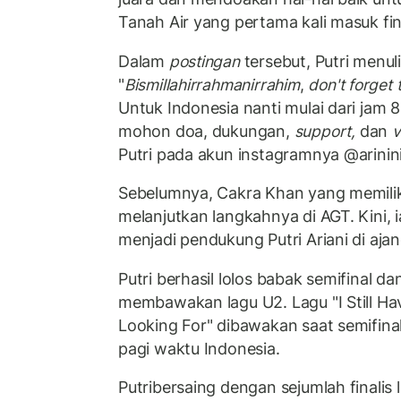
Tanah Air yang pertama kali masuk fin
Dalam
postingan
tersebut, Putri menul
"
Bismillahirrahmanirrahim
,
don't forget 
Untuk Indonesia nanti mulai dari jam 8
mohon doa, dukungan,
support,
dan
v
Putri pada akun instagramnya @arinin
Sebelumnya, Cakra Khan yang memiliki
melanjutkan langkahnya di AGT. Kini, 
menjadi pendukung Putri Ariani di ajan
Putri berhasil lolos babak semifinal dan
membawakan lagu U2. Lagu "I Still Ha
Looking For" dibawakan saat semifin
pagi waktu Indonesia.
Putribersaing dengan sejumlah finalis 