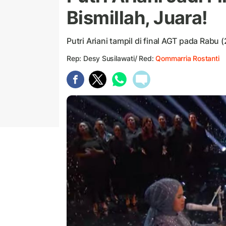
Bismillah, Juara!
Putri Ariani tampil di final AGT pada Rabu
Rep: Desy Susilawati/ Red:
Qommarria Rostanti