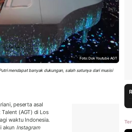
Foto: Dok Youtube AGT
. Putri mendapat banyak dukungan, salah satunya dari musisi
iani, peserta asal
t Talent (AGT) di Los
agi waktu Indonesia.
Ter
di akun
Instagram