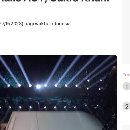
 (27/9/2023) pagi waktu Indonesia.
Ter
1
2