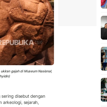
la ukiran gajah di Museum Nasional,
hyidin)
 sering disebut dengan
arkeologi, sejarah,