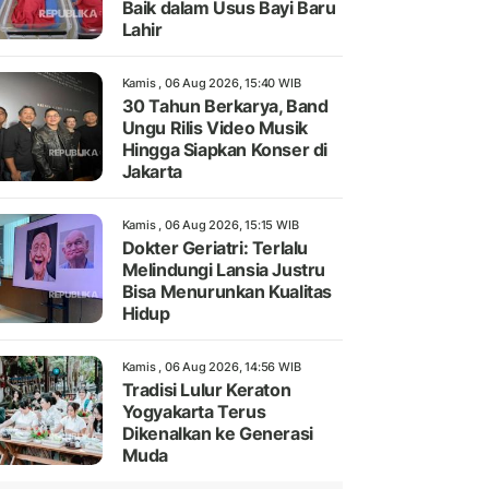
Baik dalam Usus Bayi Baru
Lahir
Kamis , 06 Aug 2026, 15:40 WIB
30 Tahun Berkarya, Band
Ungu Rilis Video Musik
Hingga Siapkan Konser di
Jakarta
Kamis , 06 Aug 2026, 15:15 WIB
Dokter Geriatri: Terlalu
Melindungi Lansia Justru
Bisa Menurunkan Kualitas
Hidup
Kamis , 06 Aug 2026, 14:56 WIB
Tradisi Lulur Keraton
Yogyakarta Terus
Dikenalkan ke Generasi
Muda