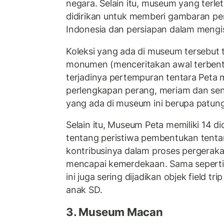
negara. Selain itu, museum yang terlet
didirikan untuk memberi gambaran p
Indonesia dan persiapan dalam meng
Koleksi yang ada di museum tersebut te
monumen (menceritakan awal terbent
terjadinya pertempuran tentara Peta 
perlengkapan perang, meriam dan sen
yang ada di museum ini berupa patung
Selain itu, Museum Peta memiliki 14 
tentang peristiwa pembentukan tenta
kontribusinya dalam proses pergerak
mencapai kemerdekaan. Sama sepert
ini juga sering dijadikan objek field t
anak SD.
3. Museum Macan