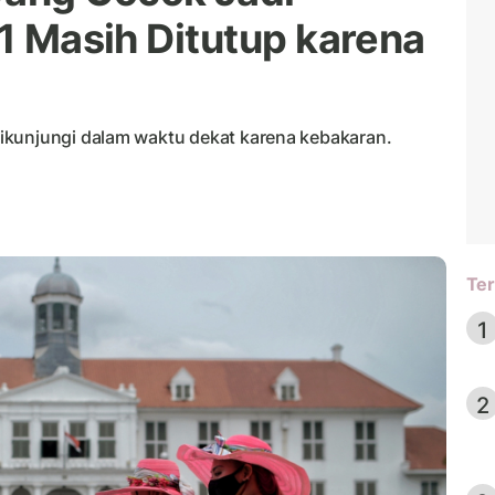
 1 Masih Ditutup karena
ikunjungi dalam waktu dekat karena kebakaran.
Ter
1
2