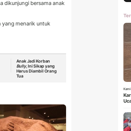
isa dikunjungi bersama anak
Ter
m yang menarik untuk
Anak Jadi Korban
Bully
, Ini Sikap yang
Harus Diambil Orang
Tua
Kami
Kar
Uca