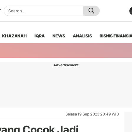
KHAZANAH
IQRA
NEWS
ANALISIS
BISNIS FINANSI
Advertisement
Selasa 19 Sep 2023 20:49 WIB
ang Cocok Jadi