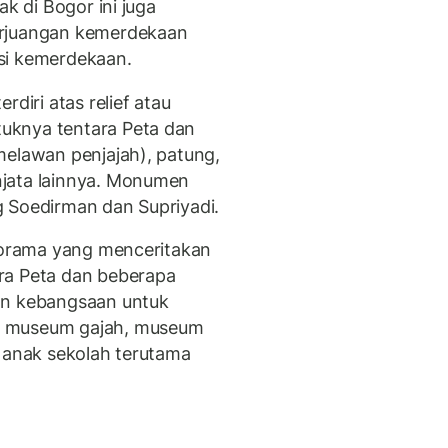
ak di Bogor ini juga
erjuangan kemerdekaan
isi kemerdekaan.
rdiri atas relief atau
uknya tentara Peta dan
melawan penjajah), patung,
jata lainnya. Monumen
 Soedirman dan Supriyadi.
diorama yang menceritakan
ra Peta dan beberapa
an kebangsaan untuk
i museum gajah, museum
rip anak sekolah terutama