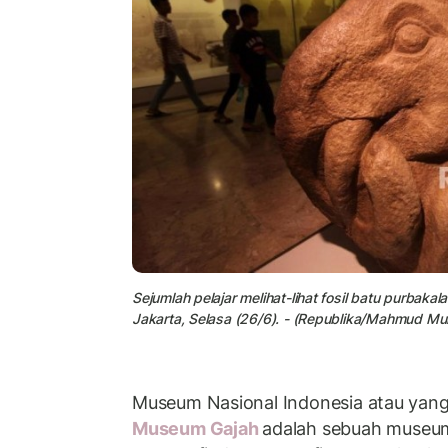
Sejumlah pelajar melihat-lihat fosil batu purbaka
Jakarta, Selasa (26/6). - (Republika/Mahmud Mu
Museum Nasional Indonesia atau yang
Museum Gajah
adalah sebuah museum 