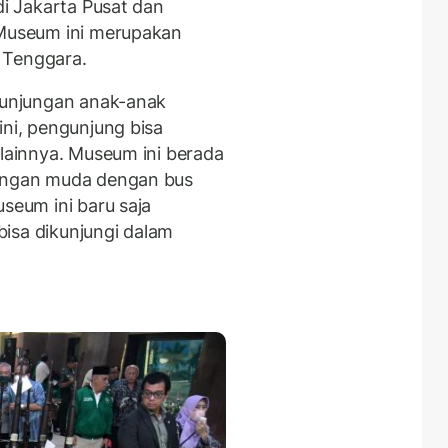
di Jakarta Pusat dan
 Museum ini merupakan
 Tenggara.
 kunjungan anak-anak
ini, pengunjung bisa
 lainnya. Museum ini berada
dengan muda dengan bus
seum ini baru saja
isa dikunjungi dalam