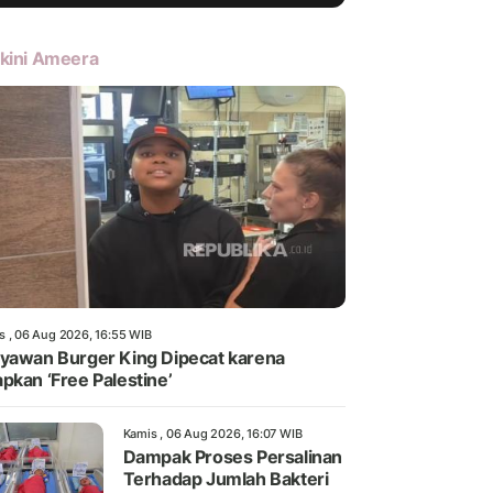
kini Ameera
s , 06 Aug 2026, 16:55 WIB
yawan Burger King Dipecat karena
pkan ‘Free Palestine’
Kamis , 06 Aug 2026, 16:07 WIB
Dampak Proses Persalinan
Terhadap Jumlah Bakteri