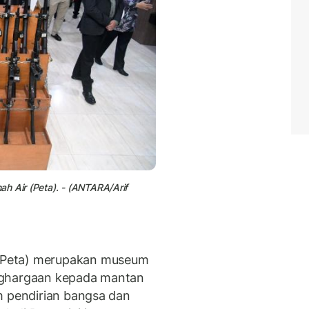
h Air (Peta). - (ANTARA/Arif
 Peta) merupakan museum
nghargaan kepada mantan
m pendirian bangsa dan