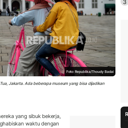
3
Foto: Republika/Thoudy Badai
 Tua, Jakarta. Ada beberapa museum yang bisa dijadikan
reka yang sibuk bekerja,
nghabiskan waktu dengan