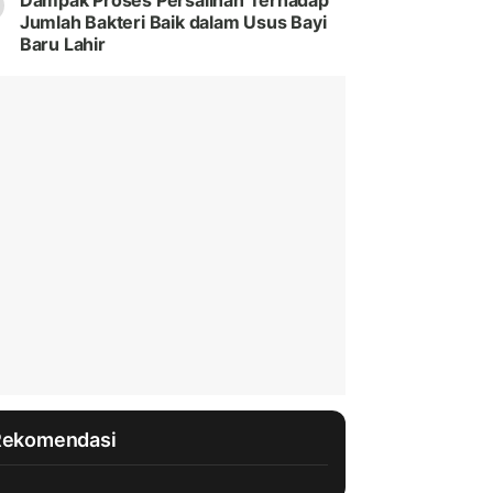
Dampak Proses Persalinan Terhadap
Jumlah Bakteri Baik dalam Usus Bayi
Baru Lahir
Rekomendasi