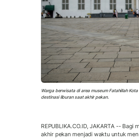
Warga berwisata di area museum Fatahillah Kota
destinasi liburan saat akhir pekan.
REPUBLIKA.CO.ID, JAKARTA -- Bagi me
akhir pekan menjadi waktu untuk me