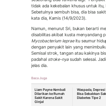
tidak ada kekebalan khusus untuk itu, 
Sebetulnya sembuh bisa, dia bisa sakit
kata dia, Kamis (14/9/2023).
Namun, menurut Sri, bukan berarti m
disabilitas akibat kusta menyandang p
Mycobacterium leprae
itu seumur hidu
dengan penyakit lain yang menimbulk
Semisal strok, tangan atau kakinya bi
padahal
stroke-nya
sudah selesai. Jad
jelas dia.
Baca Juga
Liam Payne Kembali
Waspada, Depresi
Dilarikan ke Rumah
Bisa Sebabkan Sak
Sakit Karena Sakit
Diabetes Tipe 2
Ginjal