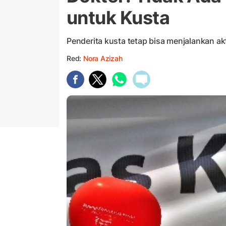
untuk Kusta
Penderita kusta tetap bisa menjalankan akt
Red:
Nora Azizah