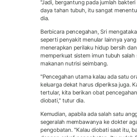
"Jadi, bergantung pada jumlah bakteri
daya tahan tubuh, itu sangat menentu
dia.
Berbicara pencegahan, Sri mengatak
seperti penyakit menular lainnya yan
menerapkan perilaku hidup bersih dan
memperkuat sistem imun tubuh salah
makanan nutrisi seimbang.
"Pencegahan utama kalau ada satu or
keluarga dekat harus diperiksa juga.
tertular, kita berikan obat pencegahan
diobati," tutur dia.
Kemudian, apabila ada salah satu ang
segeralah membawanya ke dokter ag
pengobatan. "Kalau diobati saat itu, b