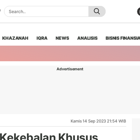
KHAZANAH
IQRA
NEWS
ANALISIS
BISNIS FINANSI
Advertisement
Kamis 14 Sep 2023 21:54 WIB
 Kekebalan Khusus