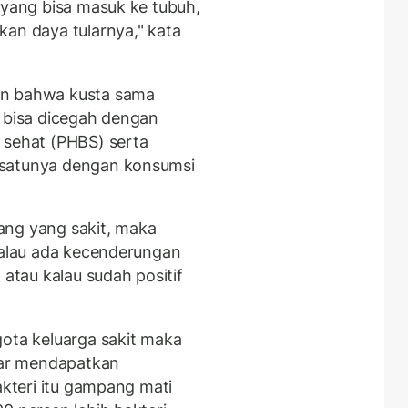
 yang bisa masuk ke tubuh,
kan daya tularnya," kata
an bahwa kusta sama
g bisa dicegah dengan
 sehat (PHBS) serta
 satunya dengan konsumsi
ang yang sakit, maka
 Kalau ada kecenderungan
 atau kalau sudah positif
gota keluarga sakit maka
ar mendapatkan
akteri itu gampang mati