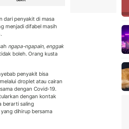
 dari penyakit di masa
ng menjadi difabel masih
.
sah
ngapa-ngapain,
enggak
 tidak boleh. Orang kusta
nyebab penyakit bisa
elalui droplet atau cairan
, sama dengan Covid-19.
itularkan dengan kontak
 berarti saling
a yang dihirup bersama