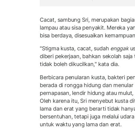
Cacat, sambung Sri, merupakan bagian
lampau atau sisa penyakit. Mereka ya
bisa berdaya, disesuaikan kemampuan
"Stigma kusta, cacat, sudah
enggak
u
diberi pekerjaan, bahkan sekolah saja
tidak boleh dikucilkan," kata dia.
Berbicara penularan kusta, bakteri pe
berada di rongga hidung dan menular m
pernapasan, lendir hidung atau mulut
Oleh karena itu, Sri menyebut kusta d
lama dan erat yang berarti tidak hanya
bersentuhan, tetapi juga melalui udar
untuk waktu yang lama dan erat.