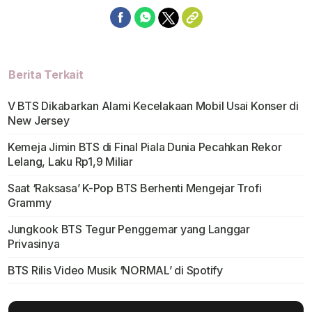
Berita Terkait
V BTS Dikabarkan Alami Kecelakaan Mobil Usai Konser di
New Jersey
Kemeja Jimin BTS di Final Piala Dunia Pecahkan Rekor
Lelang, Laku Rp1,9 Miliar
Saat ‘Raksasa’ K-Pop BTS Berhenti Mengejar Trofi
Grammy
Jungkook BTS Tegur Penggemar yang Langgar
Privasinya
BTS Rilis Video Musik ‘NORMAL’ di Spotify