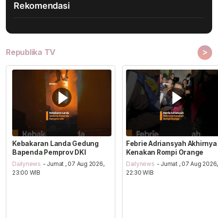
Rekomendasi
>
Republika TV
Kebakaran Landa Gedung
Febrie Adriansyah Akhirnya
Bapenda Pemprov DKI
Kenakan Rompi Orange
Dailynews
- Jumat , 07 Aug 2026,
Dailynews
- Jumat , 07 Aug 2026
23:00 WIB
22:30 WIB