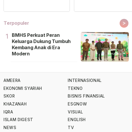
>
Terpopuler
BMHS Perkuat Peran
1
Keluarga Dukung Tumbuh
Kembang Anak di Era
Modern
AMEERA
INTERNASIONAL
EKONOMI SYARIAH
TEKNO
SKOR
BISNIS FINANSIAL
KHAZANAH
ESGNOW
IQRA
VISUAL
ISLAM DIGEST
ENGLISH
NEWS
TV