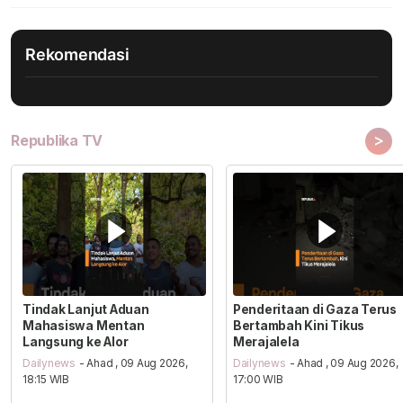
Rekomendasi
>
Republika TV
Tindak Lanjut Aduan
Penderitaan di Gaza Terus
Mahasiswa Mentan
Bertambah Kini Tikus
Langsung ke Alor
Merajalela
Dailynews
- Ahad , 09 Aug 2026,
Dailynews
- Ahad , 09 Aug 2026,
18:15 WIB
17:00 WIB