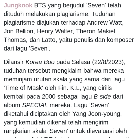
Jungkook
BTS yang berjudul 'Seven' telah
dituduh melakukan plagiarisme. Tuduhan
plagiarisme diajukan terhadap Andrew Watt,
Jon Bellion, Henry Walter, Theron Makiel
Thomas, dan Latto, yaitu penulis dan komposer
dari lagu 'Seven'.
Dilansir
Korea Boo
pada Selasa (22/8/2023),
tuduhan tersebut mengklaim bahwa mereka
meminjam urutan skala yang sama dari lagu
'Time of Mask' oleh Fin. K.L, yang dirilis
kembali pada 2000 sebagai lagu
B-side
dari
album
SPECIAL
mereka. Lagu 'Seven'
diketahui diciptakan oleh Yang Joon-young,
yang kemudian dikenal telah mengirim
rangkaian skala 'Seven' untuk dievaluasi oleh