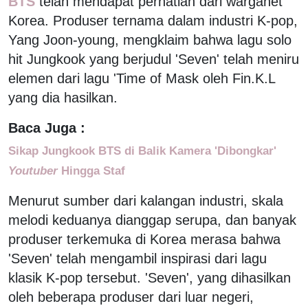
BTS
telah mendapat perhatian dari warganet
Korea. Produser ternama dalam industri K-pop,
Yang Joon-young, mengklaim bahwa lagu solo
hit Jungkook yang berjudul 'Seven' telah meniru
elemen dari lagu 'Time of Mask oleh Fin.K.L
yang dia hasilkan.
Baca Juga :
Sikap Jungkook BTS di Balik Kamera 'Dibongkar'
Youtuber
Hingga Staf
Menurut sumber dari kalangan industri, skala
melodi keduanya dianggap serupa, dan banyak
produser terkemuka di Korea merasa bahwa
'Seven' telah mengambil inspirasi dari lagu
klasik K-pop tersebut. 'Seven', yang dihasilkan
oleh beberapa produser dari luar negeri,