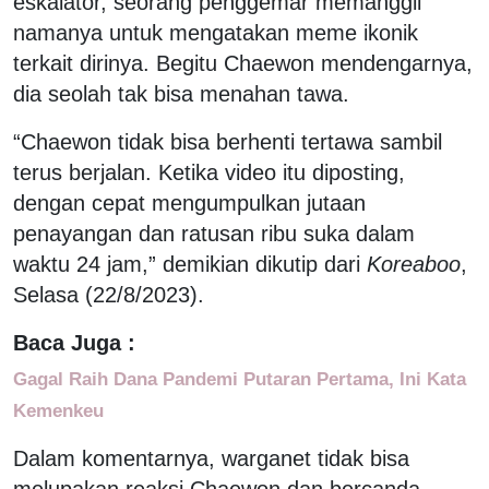
eskalator, seorang penggemar memanggil
namanya untuk mengatakan meme ikonik
terkait dirinya. Begitu Chaewon mendengarnya,
dia seolah tak bisa menahan tawa.
“Chaewon tidak bisa berhenti tertawa sambil
terus berjalan. Ketika video itu diposting,
dengan cepat mengumpulkan jutaan
penayangan dan ratusan ribu suka dalam
waktu 24 jam,” demikian dikutip dari
Koreaboo
,
Selasa (22/8/2023).
Baca Juga :
Gagal Raih Dana Pandemi Putaran Pertama, Ini Kata
Kemenkeu
Dalam komentarnya, warganet tidak bisa
melupakan reaksi Chaewon dan bercanda