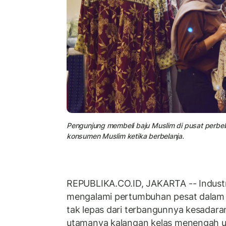
Pengunjung membeli baju Muslim di pusat perbela
konsumen Muslim ketika berbelanja.
REPUBLIKA.CO.ID, JAKARTA -- Industri
mengalami pertumbuhan pesat dalam sa
tak lepas dari terbangunnya kesadar
utamanya kalangan kelas menengah u