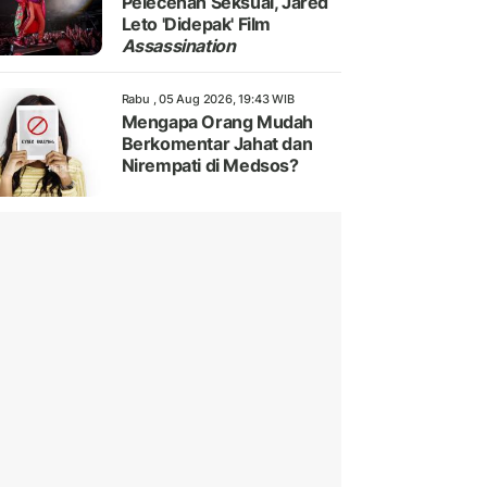
Pelecehan Seksual, Jared
Leto 'Didepak' Film
Assassination
Rabu , 05 Aug 2026, 19:43 WIB
Mengapa Orang Mudah
Berkomentar Jahat dan
Nirempati di Medsos?