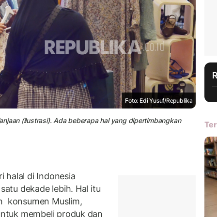
Foto: Edi Yusuf/Republika
njaan (ilustrasi). Ada beberapa hal yang dipertimbangkan
Ter
 halal di Indonesia
tu dekade lebih. Hal itu
an konsumen Muslim,
ntuk membeli produk dan