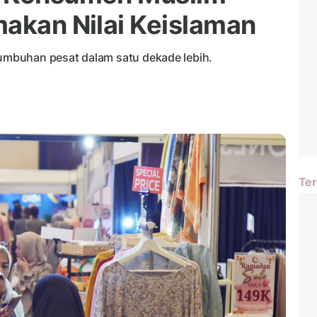
makan Nilai Keislaman
tumbuhan pesat dalam satu dekade lebih.
Ter