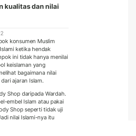
kualitas dan nilai
 2
pok konsumen Muslim
Islami ketika hendak
pok ini tidak hanya menilai
bol keislaman yang
lihat bagaimana nilai
ari ajaran Islam.
Body Shop daripada Wardah.
l-embel Islam atau pakai
ody Shop seperti tidak uji
di nilai Islami-nya itu