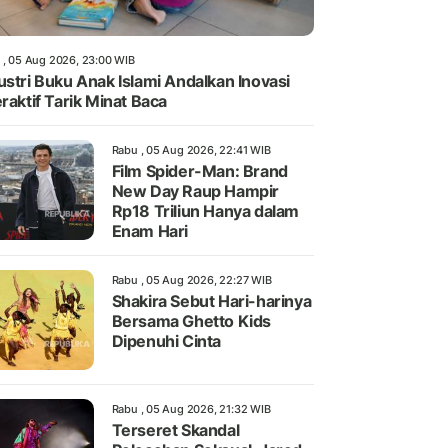
 , 05 Aug 2026, 23:00 WIB
ustri Buku Anak Islami Andalkan Inovasi
eraktif Tarik Minat Baca
Rabu , 05 Aug 2026, 22:41 WIB
Film Spider-Man: Brand
New Day Raup Hampir
Rp18 Triliun Hanya dalam
Enam Hari
Rabu , 05 Aug 2026, 22:27 WIB
Shakira Sebut Hari-harinya
Bersama Ghetto Kids
Dipenuhi Cinta
Rabu , 05 Aug 2026, 21:32 WIB
Terseret Skandal