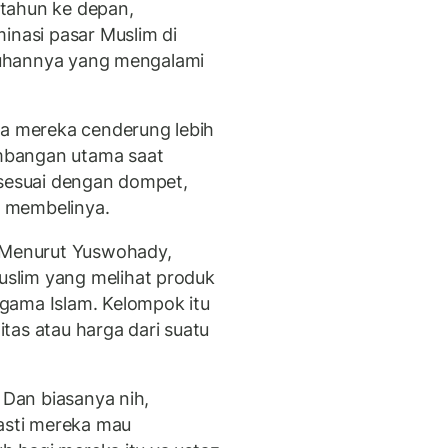
tahun ke depan,
inasi pasar Muslim di
mbuhannya yang mengalami
na mereka cenderung lebih
mbangan utama saat
 sesuai dengan dompet,
 membelinya.
 Menurut Yuswohady,
slim yang melihat produk
gama Islam. Kelompok itu
litas atau harga dari suatu
 Dan biasanya nih,
pasti mereka mau