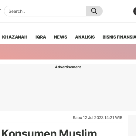
KHAZANAH
IQRA
NEWS
ANALISIS
BISNIS FINANSI
Advertisement
Rabu 12 Jul 2023 14:21 WIB
a Konsumen Muslim