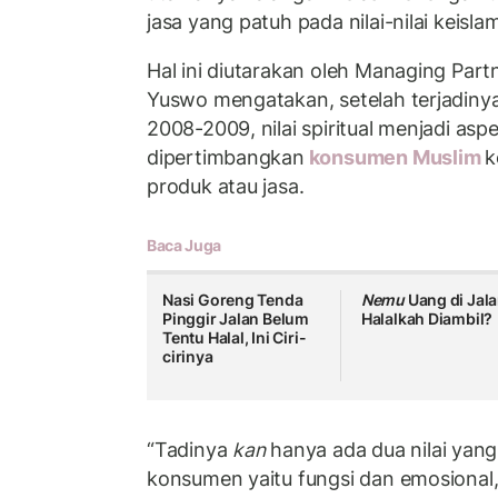
jasa yang patuh pada nilai-nilai keisla
Hal ini diutarakan oleh Managing Par
Yuswo mengatakan, setelah terjadiny
2008-2009, nilai spiritual menjadi as
dipertimbangkan
konsumen Muslim
k
produk atau jasa.
Baca Juga
Nasi Goreng Tenda
Nemu
Uang di Jala
Pinggir Jalan Belum
Halalkah Diambil?
Tentu Halal, Ini Ciri-
cirinya
“Tadinya
kan
hanya ada dua nilai yan
konsumen yaitu fungsi dan emosional,