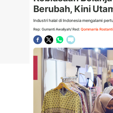
Berubah, Kini Uta
Industri halal di Indonesia mengalami per
Rep: Gumanti Awaliyah/ Red:
Qommarria Rostanti