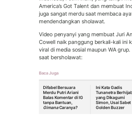
America’s Got Talent dan membuat In
juga sangat merdu saat membaca aya
mendendangkan sholawat.
Video penyanyi yang membuat Juri Am
Cowell naik panggung berkali-kali ini
viral di media sosial maupun WA grup. B
saat bersholawat:
Baca Juga
Difabel Bersuara
Ini Kata Gadis
Merdu Putri Ariani
Tunanetra Berhija
Balas Komentar di IG
yang Dikagumi
tanpa Bantuan,
Simon, Usai Sabet
Gimana
Caranya?
Golden Buzzer