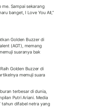
 to me. Sampai sekarang
haru banget, I Love You All,”
atkan Golden Buzzer di
talent (AGT), memang
memuji suaranya bak
 Raih Golden Buzzer di
artikelnya memuji suara
buran terbesar di dunia,
pilan Putri Ariani. Media
 tahun difabel netra yang