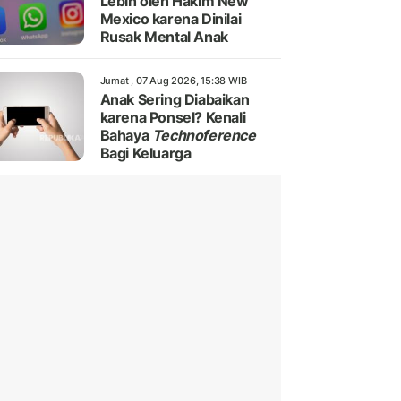
Lebih oleh Hakim New
Mexico karena Dinilai
Rusak Mental Anak
Jumat , 07 Aug 2026, 15:38 WIB
Anak Sering Diabaikan
karena Ponsel? Kenali
Bahaya
Technoference
Bagi Keluarga