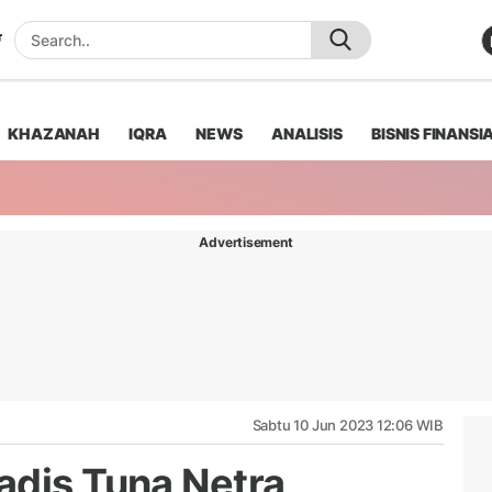
KHAZANAH
IQRA
NEWS
ANALISIS
BISNIS FINANSI
Advertisement
Sabtu 10 Jun 2023 12:06 WIB
adis Tuna Netra