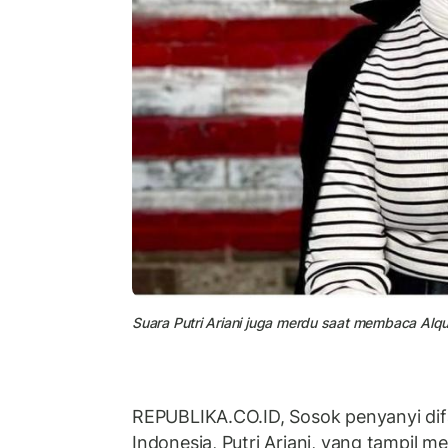
Suara Putri Ariani juga merdu saat membaca Al
REPUBLIKA.CO.ID, Sosok penyanyi difa
Indonesia, Putri Ariani, yang tampil 