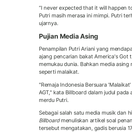
“I never expected that it will happen
Putri masih merasa ini mimpi. Putri ter
ujarnya.
Pujian Media Asing
Penampilan Putri Ariani yang mendap
ajang pencarian bakat America's Got 
memukau dunia. Bahkan media asing 
seperti malaikat.
"Remaja Indonesia Bersuara 'Malaikat'
AGT," kata Billboard dalam judul pada 
merdu Putri.
Sebagai salah satu media musik dan hi
Billboard
menuliskan artikel soal penam
tersebut mengatakan, gadis berusia 17