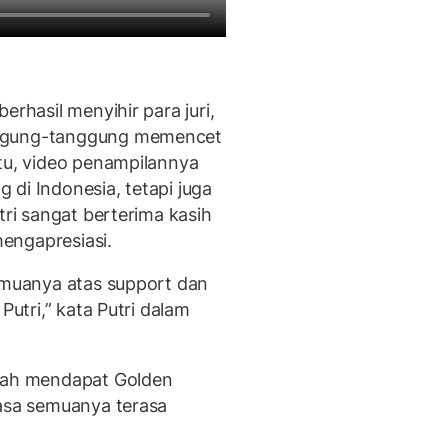
erhasil menyihir para juri,
nggung-tanggung memencet
itu, video penampilannya
g di Indonesia, tetapi juga
tri sangat berterima kasih
engapresiasi.
semuanya atas support dan
Putri,” kata Putri dalam
elah mendapat Golden
rasa semuanya terasa