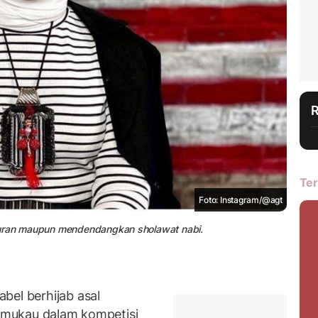
Ter
Foto: Instagram/@agt
quran maupun mendendangkan sholawat nabi.
bel berhijab asal
memukau dalam kompetisi