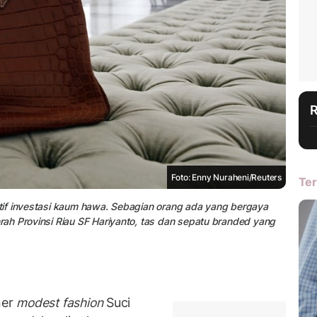
Foto: Enny Nuraheni/Reuters
Ter
tif investasi kaum hawa. Sebagian orang ada yang bergaya
ah Provinsi Riau SF Hariyanto, tas dan sepatu branded yang
ner
modest fashion
Suci