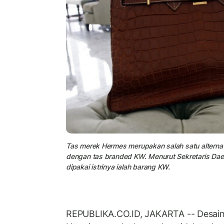
Tas merek Hermes merupakan salah satu alterna
dengan tas branded KW. Menurut Sekretaris Daer
dipakai istrinya ialah barang KW.
REPUBLIKA.CO.ID, JAKARTA -- Desai