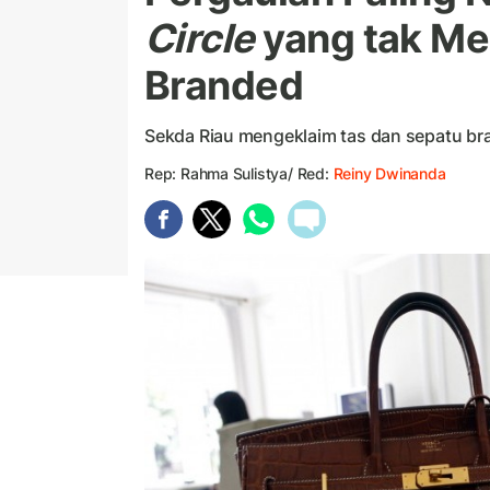
Circle
yang tak M
Branded
Sekda Riau mengeklaim tas dan sepatu bra
Rep: Rahma Sulistya/ Red:
Reiny Dwinanda