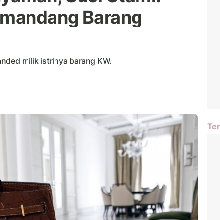
emandang Barang
nded milik istrinya barang KW.
Ter