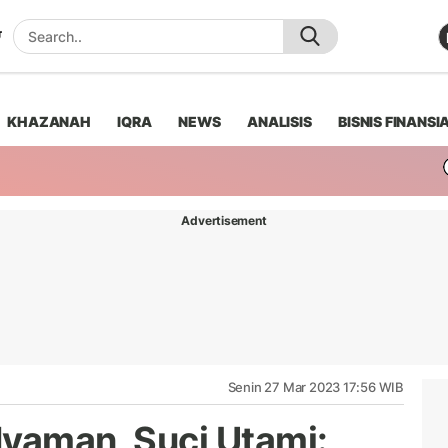
KHAZANAH
IQRA
NEWS
ANALISIS
BISNIS FINANSI
Advertisement
Senin 27 Mar 2023 17:56 WIB
Nyaman, Suci Utami: