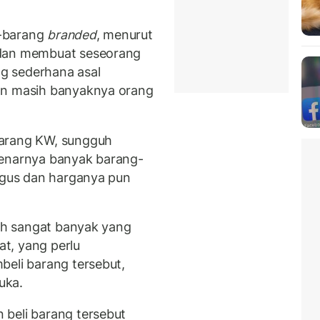
-barang
branded
, menurut
 dan membuat seseorang
g sederhana asal
an masih banyaknya orang
barang KW, sungguh
benarnya banyak barang-
bagus dan harganya pun
dah sangat banyak yang
at, yang perlu
beli barang tersebut,
uka.
 beli barang tersebut