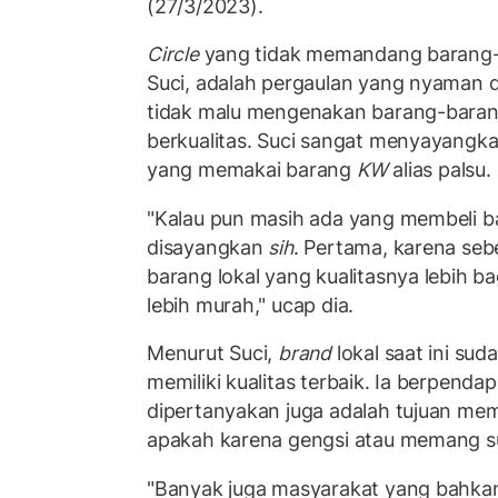
(27/3/2023).
Circle
yang tidak memandang barang
Suci, adalah pergaulan yang nyaman
tidak malu mengenakan barang-baran
berkualitas. Suci sangat menyayangk
yang memakai barang
KW
alias palsu.
"Kalau pun masih ada yang membeli 
disayangkan
sih
. Pertama, karena se
barang lokal yang kualitasnya lebih 
lebih murah," ucap dia.
Menurut Suci,
brand
lokal saat ini su
memiliki kualitas terbaik. Ia berpendap
dipertanyakan juga adalah tujuan mem
apakah karena gengsi atau memang s
"Banyak juga masyarakat yang bahkan