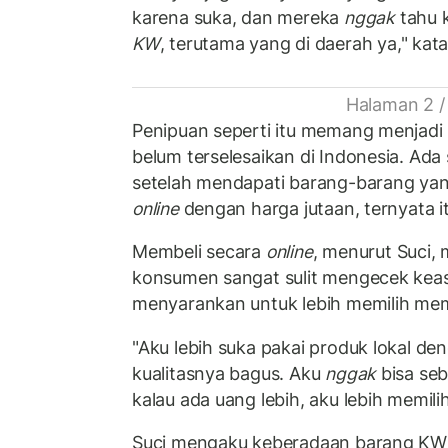
karena suka, dan mereka
nggak
tahu k
KW
, terutama yang di daerah ya," kata
Halaman 2 /
Penipuan seperti itu memang menjadi
belum terselesaikan di Indonesia. Ad
setelah mendapati barang-barang yang 
online
dengan harga jutaan, ternyata i
Membeli secara
online
, menurut Suci
konsumen sangat sulit mengecek kea
menyarankan untuk lebih memilih memb
"Aku lebih suka pakai produk lokal de
kualitasnya bagus. Aku
nggak
bisa seb
kalau ada uang lebih, aku lebih memilih 
Suci mengaku keberadaan barang KW 