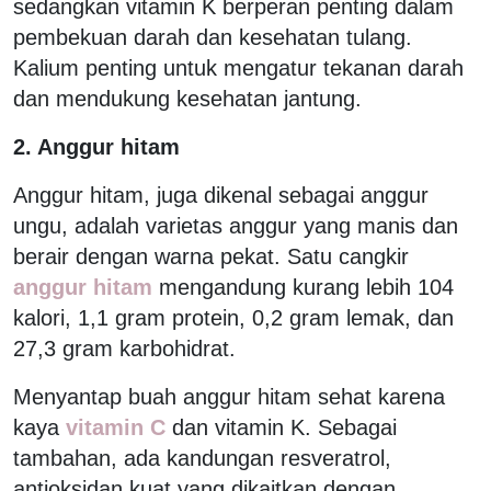
sedangkan vitamin K berperan penting dalam
pembekuan darah dan kesehatan tulang.
Kalium penting untuk mengatur tekanan darah
dan mendukung kesehatan jantung.
2. Anggur hitam
Anggur hitam, juga dikenal sebagai anggur
ungu, adalah varietas anggur yang manis dan
berair dengan warna pekat. Satu cangkir
anggur hitam
mengandung kurang lebih 104
kalori, 1,1 gram protein, 0,2 gram lemak, dan
27,3 gram karbohidrat.
Menyantap buah anggur hitam sehat karena
kaya
vitamin C
dan vitamin K. Sebagai
tambahan, ada kandungan resveratrol,
antioksidan kuat yang dikaitkan dengan