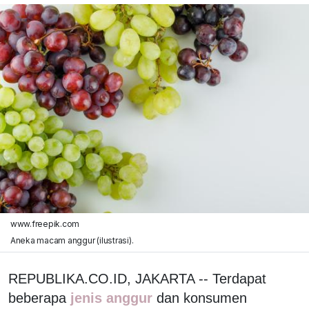
www.freepik.com
Aneka macam anggur (ilustrasi).
REPUBLIKA.CO.ID, JAKARTA -- Terdapat
beberapa
jenis anggur
dan konsumen