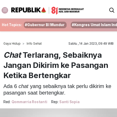
Hot Topics:
#Gubernur BI Mundur
#Kongres Umat Islam In
Gaya Hidup
Info Sehat
Sabtu , 14 Jan 2023, 09:49 WIB
Chat
Terlarang, Sebaiknya
Jangan Dikirim ke Pasangan
Ketika Bertengkar
Ada 6
chat
yang sebaiknya tak perlu dikirim ke
pasangan saat bertengkar.
Red:
Qommarria Rostanti
Rep:
Santi Sopia