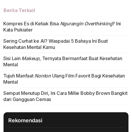
Berita Terkait
Kompres Es di Ketiak Bisa
Ngurangin Overthinking
? Ini
Kata Psikiater
Sering Curhat ke AI? Waspadai 5 Bahaya Ini Buat
Kesehatan Mental Kamu
Sisi Lain
Makeup
, Ternyata Bermanfaat Buat Kesehatan
Mental
Tujuh Manfaat
Nonton
Ulang Film Favorit Bagi Kesehatan
Mental
Sempat Menutup Diri, Ini Cara Millie Bobby Brown Bangkit
dari Gangguan Cemas
Rekomendasi