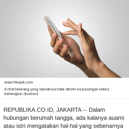
www.freepik.com
6 chat terlarang yang sebaiknya tidak dikirim ke pasangan ketika
bertengkar. (ilustrasi)
REPUBLIKA.CO.ID, JAKARTA -- Dalam
hubungan berumah tangga, ada kalanya auami
atau istri mengatakan hal-hal yang sebenarnya