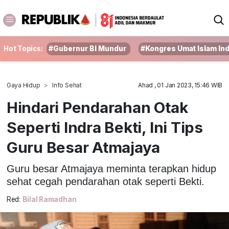
Hot Topics:
#Gubernur BI Mundur
#Kongres Umat Islam In
Gaya Hidup
Info Sehat
Ahad , 01 Jan 2023, 15:46 WIB
Hindari Pendarahan Otak
Seperti Indra Bekti, Ini Tips
Guru Besar Atmajaya
Guru besar Atmajaya meminta terapkan hidup
sehat cegah pendarahan otak seperti Bekti.
Red:
Bilal Ramadhan