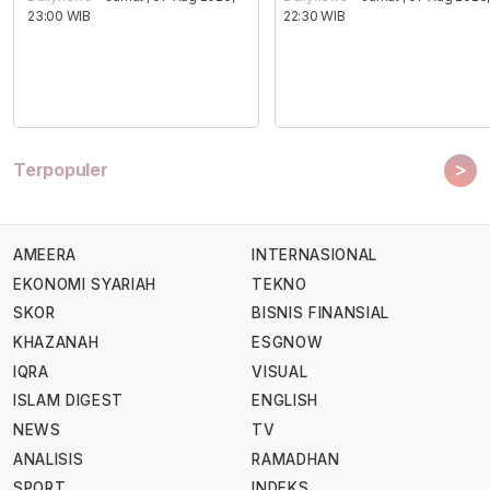
23:00 WIB
22:30 WIB
>
Terpopuler
AMEERA
INTERNASIONAL
EKONOMI SYARIAH
TEKNO
SKOR
BISNIS FINANSIAL
KHAZANAH
ESGNOW
IQRA
VISUAL
ISLAM DIGEST
ENGLISH
NEWS
TV
ANALISIS
RAMADHAN
SPORT
INDEKS