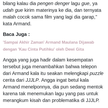
bilang kalau dia
pengen denger
lagu
gue
, ya
udah gue
kirim materinya ke dia, dan ternyata
malah cocok sama film yang lagi dia garap,"
kata Armand.
Baca Juga :
'Sampai Akhir Zaman' Armand Maulana Dijawab
dengan 'Kau Cinta Putihku' oleh Dewi Gita
Angga yang juga hadir dalam kesempatan
tersebut juga menambahkan bahwa telepon
dari Armand kala itu seakan melengkapi
puzzle
cerita dari
JJJLP
. Angga ingat betul kala
Armand menelponnya, dia pun sedang mentok
karena tak menemukan lagu yang pas untuk
merangkum kisah dan problematika di JJJLP.