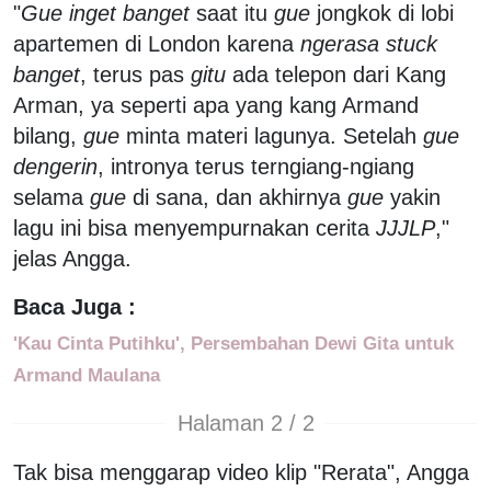
"
Gue inget banget
saat itu
gue
jongkok di lobi
apartemen di London karena
ngerasa stuck
banget
, terus pas
gitu
ada telepon dari Kang
Arman, ya seperti apa yang kang Armand
bilang,
gue
minta materi lagunya. Setelah
gue
dengerin
, intronya terus terngiang-ngiang
selama
gue
di sana, dan akhirnya
gue
yakin
lagu ini bisa menyempurnakan cerita
JJJLP
,"
jelas Angga.
Baca Juga :
'Kau Cinta Putihku', Persembahan Dewi Gita untuk
Armand Maulana
Halaman 2 / 2
Tak bisa menggarap video klip "Rerata", Angga