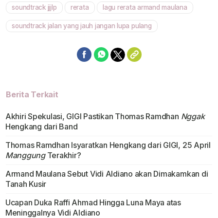
soundtrack jjjlp
rerata
lagu rerata armand maulana
soundtrack jalan yang jauh jangan lupa pulang
Berita Terkait
Akhiri Spekulasi, GIGI Pastikan Thomas Ramdhan
Nggak
Hengkang dari Band
Thomas Ramdhan Isyaratkan Hengkang dari GIGI, 25 April
Manggung
Terakhir?
Armand Maulana Sebut Vidi Aldiano akan Dimakamkan di
Tanah Kusir
Ucapan Duka Raffi Ahmad Hingga Luna Maya atas
Meninggalnya Vidi Aldiano